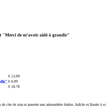
ot "Merci de m’avoir aidé à grandir"
€ 12,69
ndir"
€ 6,09
€ 18,78
cire de soja et apporte une atmosphère légère, fraîche et florale à vot