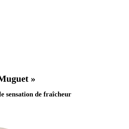
Muguet »
e sensation de fraîcheur