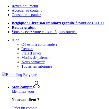
Revenir au menu
Accéder au contenu
Consulter le panier
Belgique : Livraison standard gratuite
à partir de € 49,90
Retour gratuit
Vous recevez votre colis en 3 jours ouvrés.
Aide
Où est ma commande ?
Retours
Frais d'envoi
Modes de paiement
Nous contacter
Toutes les rubriques
Mon compte
Identifiez-vous
Nouveau client ?
Créer un compte