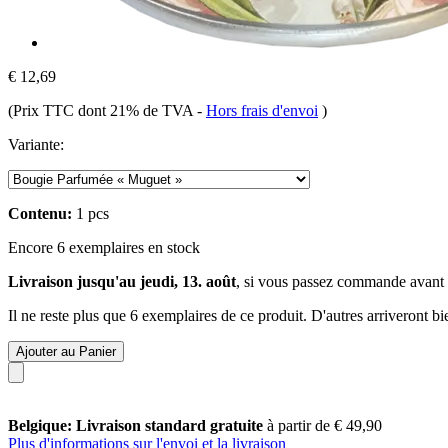
€ 12,69
(Prix TTC dont 21% de TVA
-
Hors frais d'envoi
)
Variante:
Contenu:
1 pcs
Encore 6 exemplaires en stock
Livraison jusqu'au jeudi, 13. août
, si vous passez commande avant
Il ne reste plus que 6 exemplaires de ce produit. D'autres arriveront 
Ajouter au Panier
Belgique: Livraison standard gratuite
à partir de € 49,90
Plus d'informations sur l'envoi et la livraison