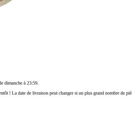
 le
dimanche à 23:59
.
bientôt ! La date de livraison peut changer si un plus grand nombre de p