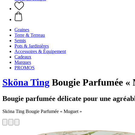
Graines
Terre & Terreau
Semis
Pots & Jardinières
Accessoires & Équipement
Cadeaux
Marques
PROMOS
Sköna Ting
Bougie Parfumée « 
Bougie parfumée délicate pour une agréabl
Sköna Ting Bougie Parfumée « Muguet »