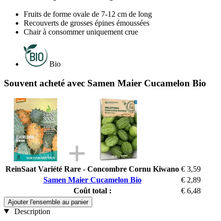
Fruits de forme ovale de 7-12 cm de long
Recouverts de grosses épines émoussées
Chair à consommer uniquement crue
Bio
Souvent acheté avec Samen Maier Cucamelon Bio
ReinSaat Variété Rare - Concombre Cornu Kiwano
€ 3,59
Samen Maier Cucamelon Bio
€ 2,89
Coût total :
€ 6,48
Ajouter l'ensemble au panier
Description