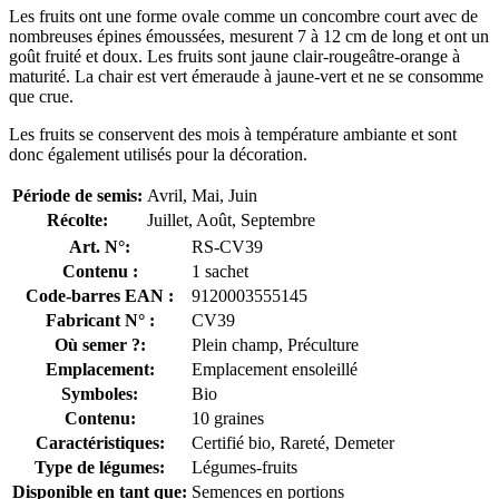
Les fruits ont une forme ovale comme un concombre court avec de
nombreuses épines émoussées, mesurent 7 à 12 cm de long et ont un
goût fruité et doux. Les fruits sont jaune clair-rougeâtre-orange à
maturité. La chair est vert émeraude à jaune-vert et ne se consomme
que crue.
Les fruits se conservent des mois à température ambiante et sont
donc également utilisés pour la décoration.
Période de semis:
Avril, Mai, Juin
Récolte:
Juillet, Août, Septembre
Art. N°:
RS-CV39
Contenu :
1 sachet
Code-barres EAN :
9120003555145
Fabricant N° :
CV39
Où semer ?:
Plein champ, Préculture
Emplacement:
Emplacement ensoleillé
Symboles:
Bio
Contenu:
10 graines
Caractéristiques:
Certifié bio, Rareté, Demeter
Type de légumes:
Légumes-fruits
Disponible en tant que:
Semences en portions