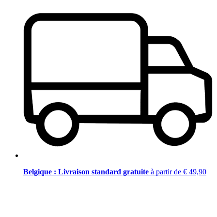
Belgique : Livraison standard gratuite
à partir de € 49,90