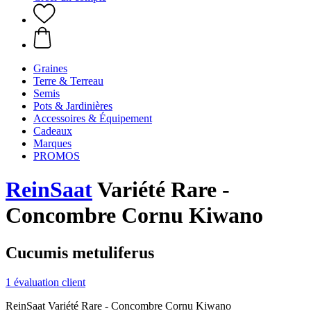
Graines
Terre & Terreau
Semis
Pots & Jardinières
Accessoires & Équipement
Cadeaux
Marques
PROMOS
ReinSaat
Variété Rare -
Concombre Cornu Kiwano
Cucumis metuliferus
1 évaluation client
ReinSaat Variété Rare - Concombre Cornu Kiwano