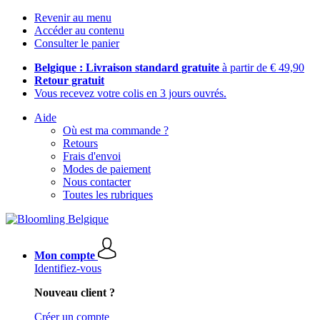
Revenir au menu
Accéder au contenu
Consulter le panier
Belgique : Livraison standard gratuite
à partir de € 49,90
Retour gratuit
Vous recevez votre colis en 3 jours ouvrés.
Aide
Où est ma commande ?
Retours
Frais d'envoi
Modes de paiement
Nous contacter
Toutes les rubriques
Mon compte
Identifiez-vous
Nouveau client ?
Créer un compte