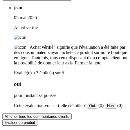
jean
05 mai 2026
Achat verifié
"Achat vérifié" signifie que l'évaluation a été faite par
des consommateurs ayant acheté ce produit sur notre boutique
en ligne. Toutefois, tous ceux disposant d'un compte client ont
la possibilité de donner leur avis.
Fermer la note
Evalué(e) à 3 étoile(s) sur 5.
oui
pour l instant sa pousse
Cette évaluation vous a-t-elle été utile ?
(0)
(0)
Oui
Non
Afficher tous les commentaires-clients
Evaluer ce produit