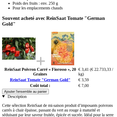
Poids des fruits : env. 250 g
Pour les emplacements chauds
Souvent acheté avec ReinSaat Tomate "German
Gold"
ReinSaat Poivron Carré « Fiorosso », 20
€ 3,41
(€ 22.733,33 /
Graines
kg)
ReinSaat Tomate "German Gold"
€ 3,59
Coût total :
€ 7,00
Ajouter l'ensemble au panier
Description
Cette sélection ReinSaat de mi-saison produit d’imposants poivrons
carrés à chair épaisse, passant du vert au rouge à maturité et
séduisant par leur saveur fruitée, épicée et sucrée. Idéal pour la serre