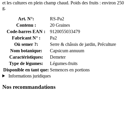
et les cultures en plein champ chaud. Poids des fruits : environ 250
g.
Art. N°:
RS-Pa2
Contenu :
20 Graines
Code-barres EAN :
9120055033479
Fabricant N° :
Pa2
Où semer ?:
Serre & châssis de jardin, Préculture
Nom botanique:
Capsicum annuum
Caractéristiques:
Demeter
Type de légumes:
Légumes-fruits
Disponible en tant que:
Semences en portions
Informations juridiques
Nos recommandations