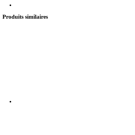
Produits similaires