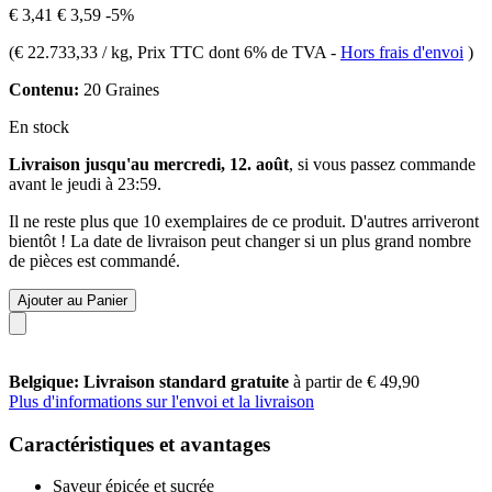
€ 3,41
€ 3,59
-5%
(
€ 22.733,33 / kg
, Prix TTC dont 6% de TVA
-
Hors frais d'envoi
)
Contenu:
20 Graines
En stock
Livraison jusqu'au mercredi, 12. août
, si vous passez commande
avant le
jeudi à 23:59
.
Il ne reste plus que 10 exemplaires de ce produit. D'autres arriveront
bientôt ! La date de livraison peut changer si un plus grand nombre
de pièces est commandé.
Ajouter au Panier
Belgique: Livraison standard gratuite
à partir de € 49,90
Plus d'informations sur l'envoi et la livraison
Caractéristiques et avantages
Saveur épicée et sucrée