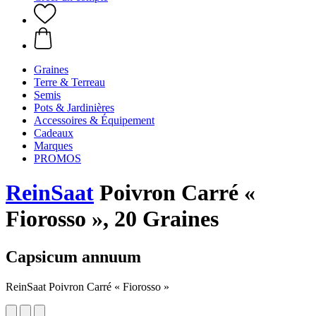
Graines
Terre & Terreau
Semis
Pots & Jardinières
Accessoires & Équipement
Cadeaux
Marques
PROMOS
ReinSaat
Poivron Carré «
Fiorosso », 20 Graines
Capsicum annuum
ReinSaat Poivron Carré « Fiorosso »