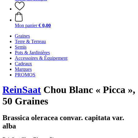
Mon panier
€ 0,00
Graines
Terre & Terreau
Semis
Pots & Jardinières
Accessoires & Équipement
Cadeaux
Marques
PROMOS
ReinSaat
Chou Blanc « Picca »,
50 Graines
Brassica oleracea convar. capitata var.
alba