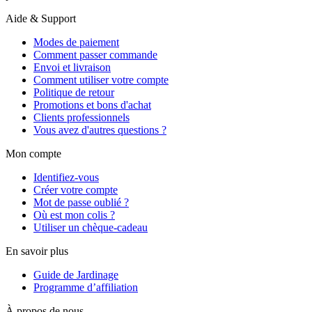
Aide & Support
Modes de paiement
Comment passer commande
Envoi et livraison
Comment utiliser votre compte
Politique de retour
Promotions et bons d'achat
Clients professionnels
Vous avez d'autres questions ?
Mon compte
Identifiez-vous
Créer votre compte
Mot de passe oublié ?
Où est mon colis ?
Utiliser un chèque-cadeau
En savoir plus
Guide de Jardinage
Programme d’affiliation
À propos de nous