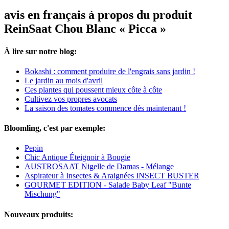
avis en français à propos du produit
ReinSaat Chou Blanc « Picca »
À lire sur notre blog:
Bokashi : comment produire de l'engrais sans jardin !
Le jardin au mois d'avril
Ces plantes qui poussent mieux côte à côte
Cultivez vos propres avocats
La saison des tomates commence dès maintenant !
Bloomling, c'est par exemple:
Pepin
Chic Antique Éteignoir à Bougie
AUSTROSAAT Nigelle de Damas - Mélange
Aspirateur à Insectes & Araignées INSECT BUSTER
GOURMET EDITION - Salade Baby Leaf "Bunte
Mischung"
Nouveaux produits: