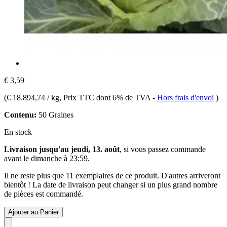
€ 3,59
(
€ 18.894,74 / kg
, Prix TTC dont 6% de TVA
-
Hors frais d'envoi
)
Contenu:
50 Graines
En stock
Livraison jusqu'au jeudi, 13. août
, si vous passez commande
avant le
dimanche à 23:59
.
Il ne reste plus que 11 exemplaires de ce produit. D'autres arriveront
bientôt ! La date de livraison peut changer si un plus grand nombre
de pièces est commandé.
Ajouter au Panier