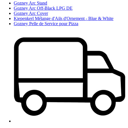
Gozney Arc Stand
Gozney Arc Off-Black LPG DE
Gozney Arc Cover
Kiepenkerl Mélange d'Ails d'Ornement - Blue & White
Gozney Pelle de Service pour Pizza