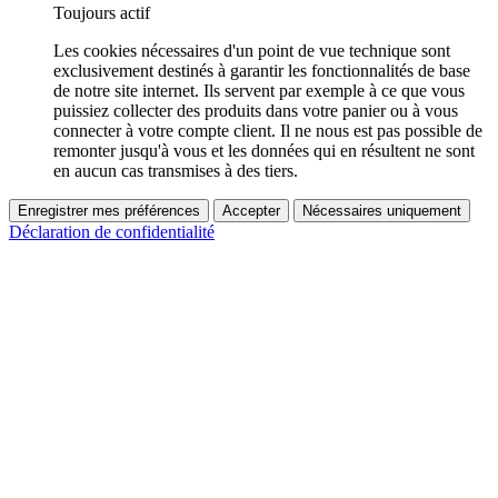
Toujours actif
Les cookies nécessaires d'un point de vue technique sont
exclusivement destinés à garantir les fonctionnalités de base
de notre site internet. Ils servent par exemple à ce que vous
puissiez collecter des produits dans votre panier ou à vous
connecter à votre compte client. Il ne nous est pas possible de
remonter jusqu'à vous et les données qui en résultent ne sont
en aucun cas transmises à des tiers.
Enregistrer mes préférences
Accepter
Nécessaires uniquement
Déclaration de confidentialité