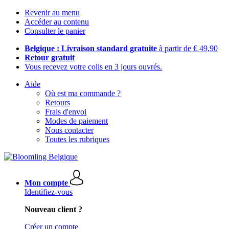
Revenir au menu
Accéder au contenu
Consulter le panier
Belgique : Livraison standard gratuite
à partir de € 49,90
Retour gratuit
Vous recevez votre colis en 3 jours ouvrés.
Aide
Où est ma commande ?
Retours
Frais d'envoi
Modes de paiement
Nous contacter
Toutes les rubriques
Mon compte
Identifiez-vous
Nouveau client ?
Créer un compte