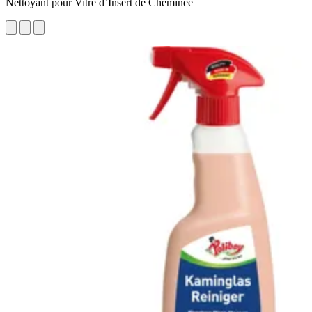
Nettoyant pour Vitre d’Insert de Cheminée