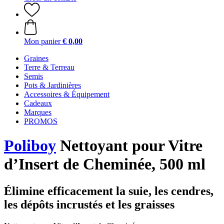
Mon panier
€ 0,00
Graines
Terre & Terreau
Semis
Pots & Jardinières
Accessoires & Équipement
Cadeaux
Marques
PROMOS
Poliboy
Nettoyant pour Vitre
d’Insert de Cheminée, 500 ml
Élimine efficacement la suie, les cendres,
les dépôts incrustés et les graisses