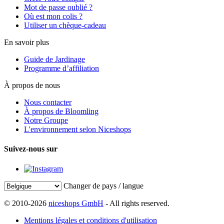
Mot de passe oublié ?
Où est mon colis ?
Utiliser un chèque-cadeau
En savoir plus
Guide de Jardinage
Programme d’affiliation
À propos de nous
Nous contacter
À propos de Bloomling
Notre Groupe
L'environnement selon Niceshops
Suivez-nous sur
Changer de pays / langue
© 2010-2026
niceshops GmbH
- All rights reserved.
Mentions légales et conditions d'utilisation