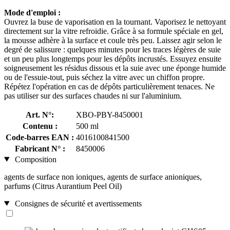
Mode d'emploi :
Ouvrez la buse de vaporisation en la tournant. Vaporisez le nettoyant
directement sur la vitre refroidie. Grâce à sa formule spéciale en gel,
la mousse adhère à la surface et coule très peu. Laissez agir selon le
degré de salissure : quelques minutes pour les traces légères de suie
et un peu plus longtemps pour les dépôts incrustés. Essuyez ensuite
soigneusement les résidus dissous et la suie avec une éponge humide
ou de l'essuie-tout, puis séchez la vitre avec un chiffon propre.
Répétez l'opération en cas de dépôts particulièrement tenaces. Ne
pas utiliser sur des surfaces chaudes ni sur l'aluminium.
Art. N°:
XBO-PBY-8450001
Contenu :
500 ml
Code-barres EAN :
4016100841500
Fabricant N° :
8450006
Composition
agents de surface non ioniques, agents de surface anioniques,
parfums (Citrus Aurantium Peel Oil)
Consignes de sécurité et avertissements