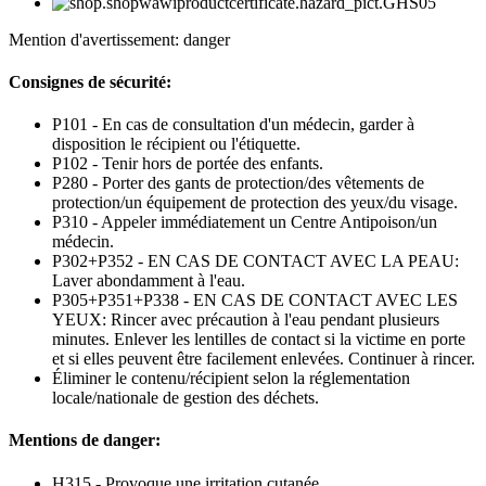
Mention d'avertissement: danger
Consignes de sécurité:
P101 - En cas de consultation d'un médecin, garder à
disposition le récipient ou l'étiquette.
P102 - Tenir hors de portée des enfants.
P280 - Porter des gants de protection/des vêtements de
protection/un équipement de protection des yeux/du visage.
P310 - Appeler immédiatement un Centre Antipoison/un
médecin.
P302+P352 - EN CAS DE CONTACT AVEC LA PEAU:
Laver abondamment à l'eau.
P305+P351+P338 - EN CAS DE CONTACT AVEC LES
YEUX: Rincer avec précaution à l'eau pendant plusieurs
minutes. Enlever les lentilles de contact si la victime en porte
et si elles peuvent être facilement enlevées. Continuer à rincer.
Éliminer le contenu/récipient selon la réglementation
locale/nationale de gestion des déchets.
Mentions de danger:
H315 - Provoque une irritation cutanée