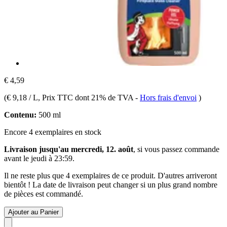
€ 4,59
(
€ 9,18 / L
, Prix TTC dont 21% de TVA
-
Hors frais d'envoi
)
Contenu:
500 ml
Encore 4 exemplaires en stock
Livraison jusqu'au mercredi, 12. août
, si vous passez commande
avant le
jeudi à 23:59
.
Il ne reste plus que 4 exemplaires de ce produit. D'autres arriveront
bientôt ! La date de livraison peut changer si un plus grand nombre
de pièces est commandé.
Ajouter au Panier