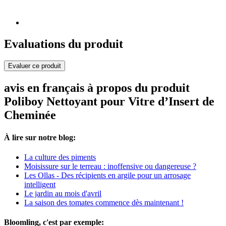
Evaluations du produit
Evaluer ce produit
avis en français à propos du produit
Poliboy Nettoyant pour Vitre d’Insert de
Cheminée
À lire sur notre blog:
La culture des piments
Moisissure sur le terreau : inoffensive ou dangereuse ?
Les Ollas - Des récipients en argile pour un arrosage
intelligent
Le jardin au mois d'avril
La saison des tomates commence dès maintenant !
Bloomling, c'est par exemple: