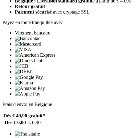
Belgique : Livraison standard gratuite
à partir de € 49,90
Retour gratuit
Paiement sécurisé
avec cryptage SSL
Payez en toute tranquillité avec
Virement bancaire
Frais d'envoi en Belgique
Dès € 49,90
gratuit*
Dès € 0,00
€ 6,90