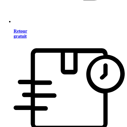
Retour
gratuit