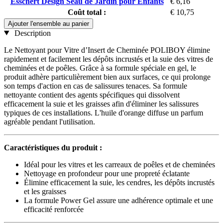
Esschert Design Seau de Jardin pour Enfants
€ 6,16
Coût total :
€ 10,75
Ajouter l'ensemble au panier
Description
Le Nettoyant pour Vitre d’Insert de Cheminée POLIBOY élimine
rapidement et facilement les dépôts incrustés et la suie des vitres de
cheminées et de poêles. Grâce à sa formule spéciale en gel, le
produit adhère particulièrement bien aux surfaces, ce qui prolonge
son temps d'action en cas de salissures tenaces. Sa formule
nettoyante contient des agents spécifiques qui dissolvent
efficacement la suie et les graisses afin d'éliminer les salissures
typiques de ces installations. L'huile d'orange diffuse un parfum
agréable pendant l'utilisation.
Caractéristiques du produit :
Idéal pour les vitres et les carreaux de poêles et de cheminées
Nettoyage en profondeur pour une propreté éclatante
Élimine efficacement la suie, les cendres, les dépôts incrustés
et les graisses
La formule Power Gel assure une adhérence optimale et une
efficacité renforcée