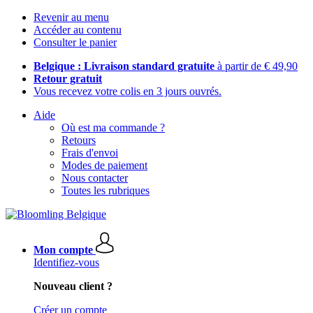
Revenir au menu
Accéder au contenu
Consulter le panier
Belgique : Livraison standard gratuite
à partir de € 49,90
Retour gratuit
Vous recevez votre colis en 3 jours ouvrés.
Aide
Où est ma commande ?
Retours
Frais d'envoi
Modes de paiement
Nous contacter
Toutes les rubriques
Mon compte
Identifiez-vous
Nouveau client ?
Créer un compte