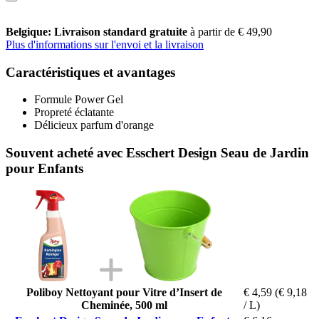
Belgique: Livraison standard gratuite
à partir de € 49,90
Plus d'informations sur l'envoi et la livraison
Caractéristiques et avantages
Formule Power Gel
Propreté éclatante
Délicieux parfum d'orange
Souvent acheté avec Esschert Design Seau de Jardin
pour Enfants
Poliboy Nettoyant pour Vitre d’Insert de
€ 4,59
(€ 9,18
Cheminée, 500 ml
/ L)