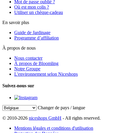
Mot de passe oublié ?
Où est mon colis ?
Utiliser un chèque-cadeau
En savoir plus
Guide de Jardinage
Programme d’affiliation
À propos de nous
Nous contacter
À propos de Bloomling
Notre Groupe
L'environnement selon Niceshops
Suivez-nous sur
Changer de pays / langue
© 2010-2026
niceshops GmbH
- All rights reserved.
Mentions légales et conditions d'utilisation