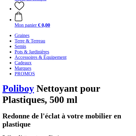
Mon panier
€ 0,00
Graines
Terre & Terreau
Semis
Pots & Jardinières
Accessoires & Équipement
Cadeaux
Marques
PROMOS
Poliboy
Nettoyant pour
Plastiques, 500 ml
Redonne de l'éclat à votre mobilier en
plastique