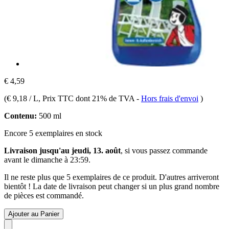
€ 4,59
(
€ 9,18 / L
, Prix TTC dont 21% de TVA
-
Hors frais d'envoi
)
Contenu:
500 ml
Encore 5 exemplaires en stock
Livraison jusqu'au jeudi, 13. août
, si vous passez commande
avant le
dimanche à 23:59
.
Il ne reste plus que 5 exemplaires de ce produit. D'autres arriveront
bientôt ! La date de livraison peut changer si un plus grand nombre
de pièces est commandé.
Ajouter au Panier