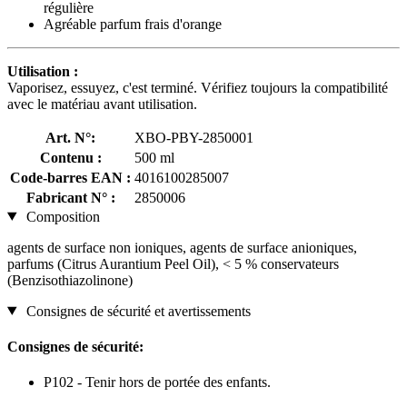
régulière
Agréable parfum frais d'orange
Utilisation :
Vaporisez, essuyez, c'est terminé. Vérifiez toujours la compatibilité
avec le matériau avant utilisation.
Art. N°:
XBO-PBY-2850001
Contenu :
500 ml
Code-barres EAN :
4016100285007
Fabricant N° :
2850006
Composition
agents de surface non ioniques, agents de surface anioniques,
parfums (Citrus Aurantium Peel Oil), < 5 % conservateurs
(Benzisothiazolinone)
Consignes de sécurité et avertissements
Consignes de sécurité:
P102 - Tenir hors de portée des enfants.