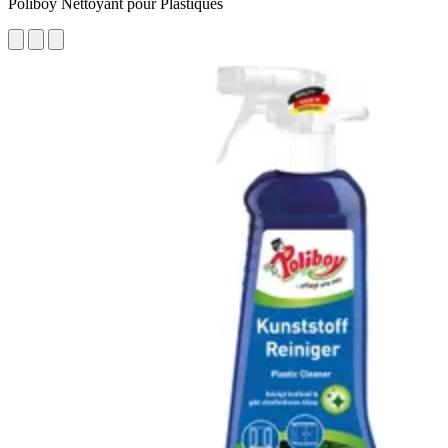
Poliboy Nettoyant pour Plastiques