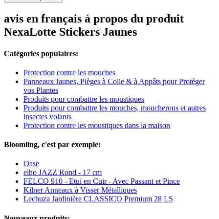
avis en français à propos du produit
NexaLotte Stickers Jaunes
Catégories populaires:
Protection contre les mouches
Panneaux Jaunes, Pièges à Colle & à Appâts pour Protéger
vos Plantes
Produits pour combattre les moustiques
Produits pour combattre les mouches, moucherons et autres
insectes volants
Protection contre les moustiques dans la maison
Bloomling, c'est par exemple:
Oase
elho JAZZ Rond - 17 cm
FELCO 910 - Etui en Cuir - Avec Passant et Pince
Kilner Anneaux à Visser Métalliques
Lechuza Jardinière CLASSICO Premium 28 LS
Nouveaux produits: