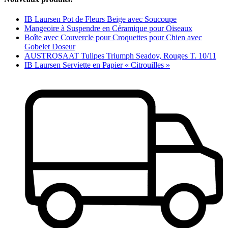
IB Laursen Pot de Fleurs Beige avec Soucoupe
Mangeoire à Suspendre en Céramique pour Oiseaux
Boîte avec Couvercle pour Croquettes pour Chien avec
Gobelet Doseur
AUSTROSAAT Tulipes Triumph Seadov, Rouges T. 10/11
IB Laursen Serviette en Papier « Citrouilles »