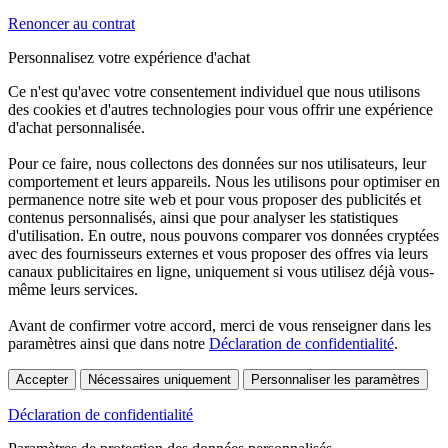
Renoncer au contrat
Personnalisez votre expérience d'achat
Ce n'est qu'avec votre consentement individuel que nous utilisons
des cookies et d'autres technologies pour vous offrir une expérience
d'achat personnalisée.
Pour ce faire, nous collectons des données sur nos utilisateurs, leur
comportement et leurs appareils. Nous les utilisons pour optimiser en
permanence notre site web et pour vous proposer des publicités et
contenus personnalisés, ainsi que pour analyser les statistiques
d'utilisation. En outre, nous pouvons comparer vos données cryptées
avec des fournisseurs externes et vous proposer des offres via leurs
canaux publicitaires en ligne, uniquement si vous utilisez déjà vous-
même leurs services.
Avant de confirmer votre accord, merci de vous renseigner dans les
paramètres ainsi que dans notre
Déclaration de confidentialité
.
Accepter
Nécessaires uniquement
Personnaliser les paramètres
Déclaration de confidentialité