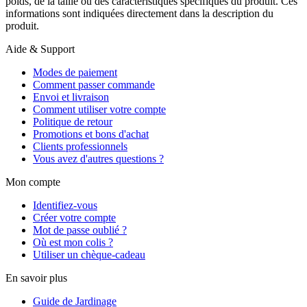
poids, de la taille ou des caractéristiques spécifiques du produit. Ces
informations sont indiquées directement dans la description du
produit.
Aide & Support
Modes de paiement
Comment passer commande
Envoi et livraison
Comment utiliser votre compte
Politique de retour
Promotions et bons d'achat
Clients professionnels
Vous avez d'autres questions ?
Mon compte
Identifiez-vous
Créer votre compte
Mot de passe oublié ?
Où est mon colis ?
Utiliser un chèque-cadeau
En savoir plus
Guide de Jardinage