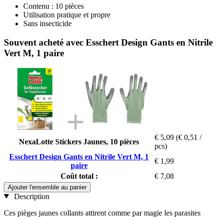
Contenu : 10 pièces
Utilisation pratique et propre
Sans insecticide
Souvent acheté avec Esschert Design Gants en Nitrile
Vert M, 1 paire
€ 5,09
(€ 0,51 /
NexaLotte Stickers Jaunes, 10 pièces
pcs)
Esschert Design Gants en Nitrile Vert M, 1
€ 1,99
paire
Coût total :
€ 7,08
Ajouter l'ensemble au panier
Description
Ces pièges jaunes collants attirent comme par magie les parasites