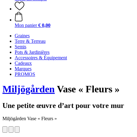
Mon panier
€ 0,00
Graines
Terre & Terreau
Semis
Pots & Jardinières
Accessoires & Équipement
Cadeaux
Marques
PROMOS
Miljögården
Vase « Fleurs »
Une petite œuvre d’art pour votre mur
Miljögården Vase « Fleurs »