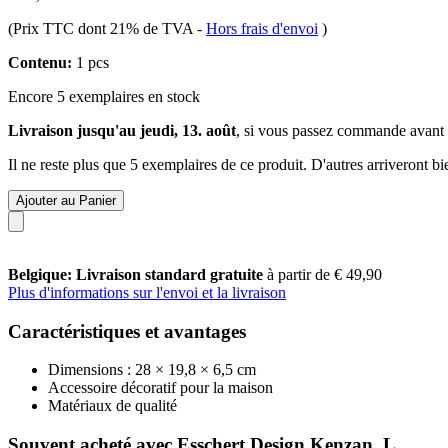
(Prix TTC dont 21% de TVA
-
Hors frais d'envoi
)
Contenu:
1 pcs
Encore 5 exemplaires en stock
Livraison jusqu'au jeudi, 13. août
, si vous passez commande avant
Il ne reste plus que 5 exemplaires de ce produit. D'autres arriveront 
Ajouter au Panier
Belgique: Livraison standard gratuite
à partir de € 49,90
Plus d'informations sur l'envoi et la livraison
Caractéristiques et avantages
Dimensions : 28 × 19,8 × 6,5 cm
Accessoire décoratif pour la maison
Matériaux de qualité
Souvent acheté avec Esschert Design Kenzan, L