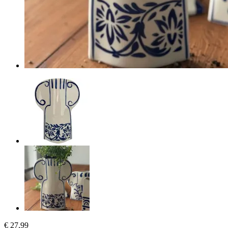
€ 27,99