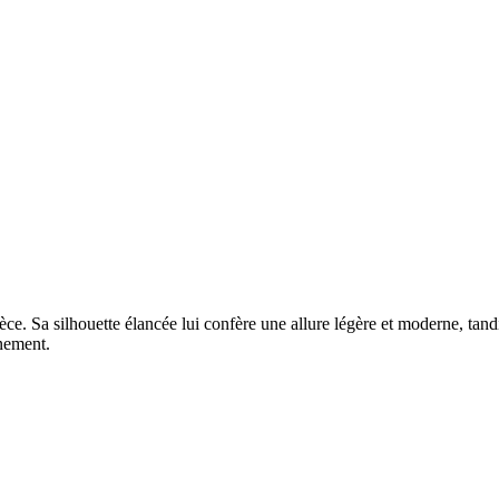
. Sa silhouette élancée lui confère une allure légère et moderne, tandis
inement.