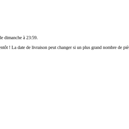
 le
dimanche à 23:59
.
bientôt ! La date de livraison peut changer si un plus grand nombre de p