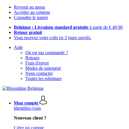
Revenir au menu
Accéder au contenu
Consulter le panier
Belgique : Livraison standard gratuite
à partir de € 49,90
Retour gratuit
Vous recevez votre colis en 3 jours ouvrés.
Aide
Où est ma commande ?
Retours
Frais d'envoi
Modes de paiement
Nous contacter
Toutes les rubriques
Mon compte
Identifiez-vous
Nouveau client ?
Créer un compte