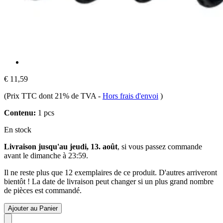
€ 11,59
(Prix TTC dont 21% de TVA
-
Hors frais d'envoi
)
Contenu:
1 pcs
En stock
Livraison jusqu'au jeudi, 13. août
, si vous passez commande
avant le
dimanche à 23:59
.
Il ne reste plus que 12 exemplaires de ce produit. D'autres arriveront
bientôt ! La date de livraison peut changer si un plus grand nombre
de pièces est commandé.
Ajouter au Panier