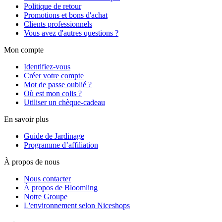
Politique de retour
Promotions et bons d'achat
Clients professionnels
Vous avez d'autres questions ?
Mon compte
Identifiez-vous
Créer votre compte
Mot de passe oublié ?
Où est mon colis ?
Utiliser un chèque-cadeau
En savoir plus
Guide de Jardinage
Programme d’affiliation
À propos de nous
Nous contacter
À propos de Bloomling
Notre Groupe
L'environnement selon Niceshops