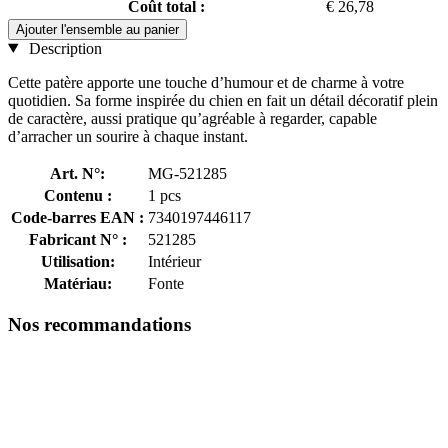
Coût total :
€ 26,78
Ajouter l'ensemble au panier
Description
Cette patère apporte une touche d’humour et de charme à votre
quotidien. Sa forme inspirée du chien en fait un détail décoratif plein
de caractère, aussi pratique qu’agréable à regarder, capable
d’arracher un sourire à chaque instant.
Art. N°:
MG-521285
Contenu :
1 pcs
Code-barres EAN :
7340197446117
Fabricant N° :
521285
Utilisation:
Intérieur
Matériau:
Fonte
Nos recommandations