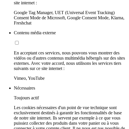
site internet :
Google Tag Manager, UET (Universal Event Tracking)
Consent Mode de Microsoft, Google Consent Mode, Klarna,
Freshchat
Contenu média externe
En acceptant ces services, nous pouvons vous montrer des
vidéos ou d'autres contenus multimédia hébergés sur des sites
externes. Avec votre accord, nous utilisons les services tiers
suivants sur ce site internet :
Vimeo, YouTube
Nécessaires
Toujours actif
Les cookies nécessaires d'un point de vue technique sont
exclusivement destinés à garantir les fonctionnalités de base
de notre site internet. Ils servent par exemple à ce que vous
puissiez collecter des produits dans votre panier ou à vous
connecter à votre compte client. Il ne nous est pas possible de