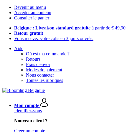
Revenir au menu
Accéder au contenu
Consulter le panier
Belgique : Livraison standard gratuite
à partir de € 49,90
Retour gratuit
Vous recevez votre colis en 3 jours ouvrés.
Aide
Où est ma commande ?
Retours
Frais d'envoi
Modes de paiement
Nous contacter
Toutes les rubriques
Mon compte
Identifiez-vous
Nouveau client ?
Créer un compte