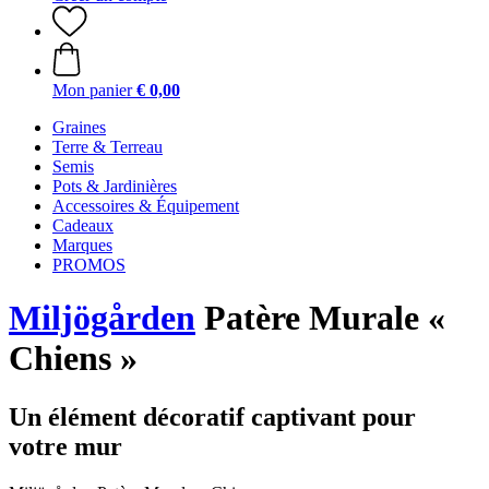
Mon panier
€ 0,00
Graines
Terre & Terreau
Semis
Pots & Jardinières
Accessoires & Équipement
Cadeaux
Marques
PROMOS
Miljögården
Patère Murale «
Chiens »
Un élément décoratif captivant pour
votre mur