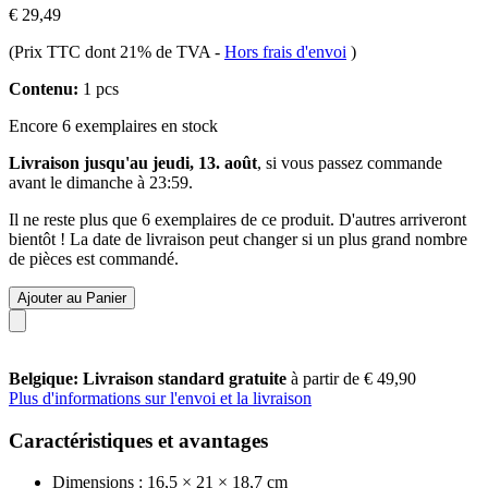
€ 29,49
(Prix TTC dont 21% de TVA
-
Hors frais d'envoi
)
Contenu:
1 pcs
Encore 6 exemplaires en stock
Livraison jusqu'au jeudi, 13. août
, si vous passez commande
avant le
dimanche à 23:59
.
Il ne reste plus que 6 exemplaires de ce produit. D'autres arriveront
bientôt ! La date de livraison peut changer si un plus grand nombre
de pièces est commandé.
Ajouter au Panier
Belgique: Livraison standard gratuite
à partir de € 49,90
Plus d'informations sur l'envoi et la livraison
Caractéristiques et avantages
Dimensions : 16,5 × 21 × 18,7 cm