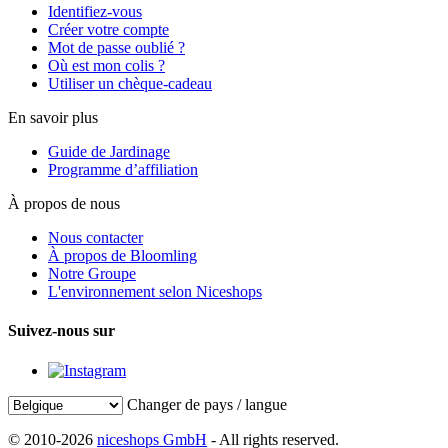
Identifiez-vous
Créer votre compte
Mot de passe oublié ?
Où est mon colis ?
Utiliser un chèque-cadeau
En savoir plus
Guide de Jardinage
Programme d’affiliation
À propos de nous
Nous contacter
À propos de Bloomling
Notre Groupe
L'environnement selon Niceshops
Suivez-nous sur
Changer de pays / langue
© 2010-2026
niceshops GmbH
- All rights reserved.