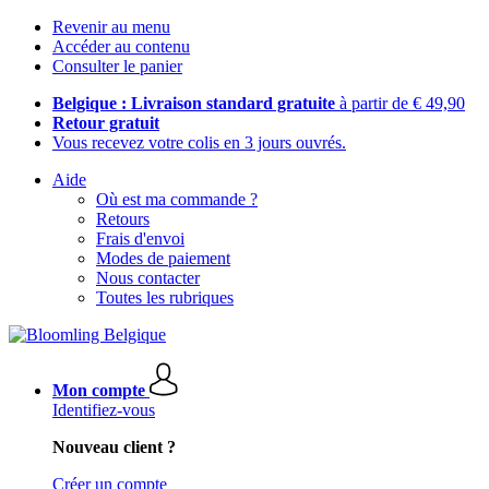
Revenir au menu
Accéder au contenu
Consulter le panier
Belgique : Livraison standard gratuite
à partir de € 49,90
Retour gratuit
Vous recevez votre colis en 3 jours ouvrés.
Aide
Où est ma commande ?
Retours
Frais d'envoi
Modes de paiement
Nous contacter
Toutes les rubriques
Mon compte
Identifiez-vous
Nouveau client ?
Créer un compte