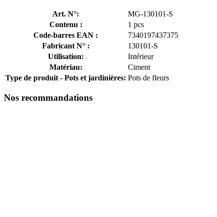
Art. N°:
MG-130101-S
Contenu :
1 pcs
Code-barres EAN :
7340197437375
Fabricant N° :
130101-S
Utilisation:
Intérieur
Matériau:
Ciment
Type de produit - Pots et jardinières:
Pots de fleurs
Nos recommandations