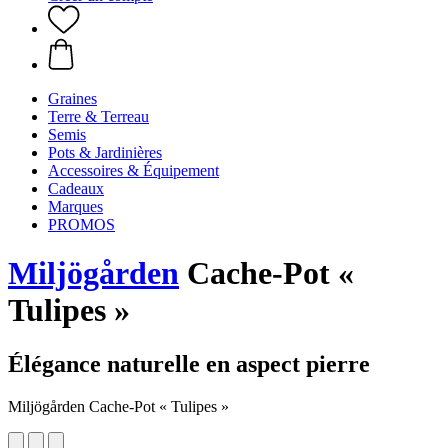
Graines
Terre & Terreau
Semis
Pots & Jardinières
Accessoires & Équipement
Cadeaux
Marques
PROMOS
Miljögården
Cache-Pot «
Tulipes »
Élégance naturelle en aspect pierre
Miljögården Cache-Pot « Tulipes »