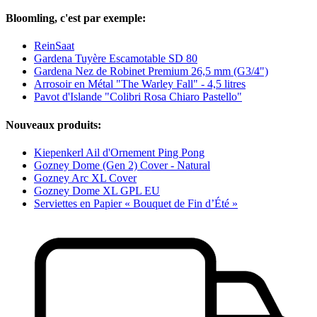
Bloomling, c'est par exemple:
ReinSaat
Gardena Tuyère Escamotable SD 80
Gardena Nez de Robinet Premium 26,5 mm (G3/4")
Arrosoir en Métal "The Warley Fall" - 4,5 litres
Pavot d'Islande "Colibri Rosa Chiaro Pastello"
Nouveaux produits:
Kiepenkerl Ail d'Ornement Ping Pong
Gozney Dome (Gen 2) Cover - Natural
Gozney Arc XL Cover
Gozney Dome XL GPL EU
Serviettes en Papier « Bouquet de Fin d’Été »