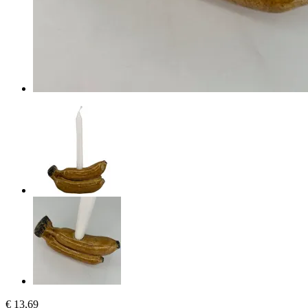
€ 13,69