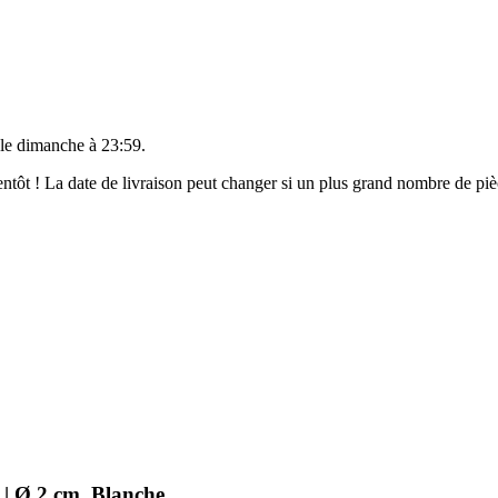
 le
dimanche à 23:59
.
bientôt ! La date de livraison peut changer si un plus grand nombre de p
 | Ø 2 cm, Blanche