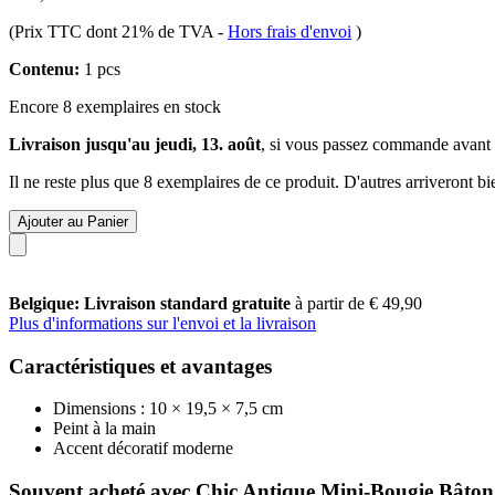
(Prix TTC dont 21% de TVA
-
Hors frais d'envoi
)
Contenu:
1 pcs
Encore 8 exemplaires en stock
Livraison jusqu'au jeudi, 13. août
, si vous passez commande avant
Il ne reste plus que 8 exemplaires de ce produit. D'autres arriveront 
Ajouter au Panier
Belgique: Livraison standard gratuite
à partir de € 49,90
Plus d'informations sur l'envoi et la livraison
Caractéristiques et avantages
Dimensions : 10 × 19,5 × 7,5 cm
Peint à la main
Accent décoratif moderne
Souvent acheté avec Chic Antique Mini-Bougie Bâton