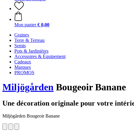
Mon panier
€ 0,00
Graines
Terre & Terreau
Semis
Pots & Jardinières
Accessoires & Équipement
Cadeaux
Marques
PROMOS
Miljögården
Bougeoir Banane
Une décoration originale pour votre intéri
Miljögården Bougeoir Banane