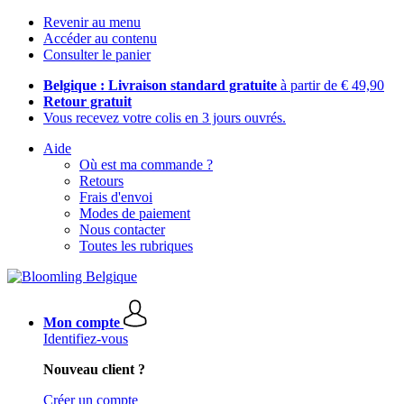
Revenir au menu
Accéder au contenu
Consulter le panier
Belgique : Livraison standard gratuite
à partir de € 49,90
Retour gratuit
Vous recevez votre colis en 3 jours ouvrés.
Aide
Où est ma commande ?
Retours
Frais d'envoi
Modes de paiement
Nous contacter
Toutes les rubriques
Mon compte
Identifiez-vous
Nouveau client ?
Créer un compte