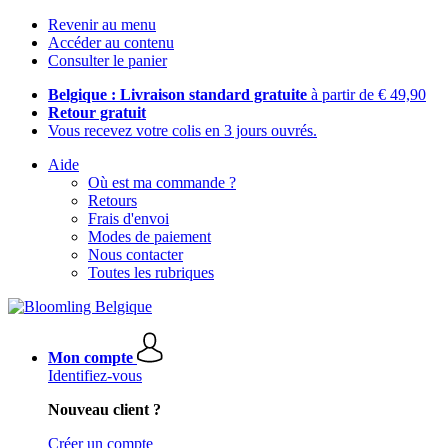
Revenir au menu
Accéder au contenu
Consulter le panier
Belgique : Livraison standard gratuite
à partir de € 49,90
Retour gratuit
Vous recevez votre colis en 3 jours ouvrés.
Aide
Où est ma commande ?
Retours
Frais d'envoi
Modes de paiement
Nous contacter
Toutes les rubriques
Mon compte
Identifiez-vous
Nouveau client ?
Créer un compte