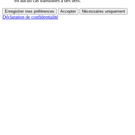
en aucun cas transmises à des tiers.
Enregistrer mes préférences
Accepter
Nécessaires uniquement
Déclaration de confidentialité