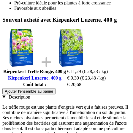
Pré-culture idéale pour les plantes à forte croissance
Favorable aux abeilles
Souvent acheté avec Kiepenkerl Luzerne, 400 g
Kiepenkerl Trèfle Rouge, 400 g
€ 11,29
(€ 28,23 / kg)
Kiepenkerl Luzerne, 400 g
€ 9,39
(€ 23,48 / kg)
Coût total :
€ 20,68
Ajouter l'ensemble au panier
Description
Le trèfle rouge est une plante d'engrais vert qui a fait ses preuves. Il
contribue de manière significative à l'amélioration du sol du jardin.
Ses racines pivotantes permettent d'ameublir le sol et de stimuler la
prolifération des bactéries qui assurent une augmentation de l'azote
dans le sol. Il est donc particulièrement adapté comme pré-culture