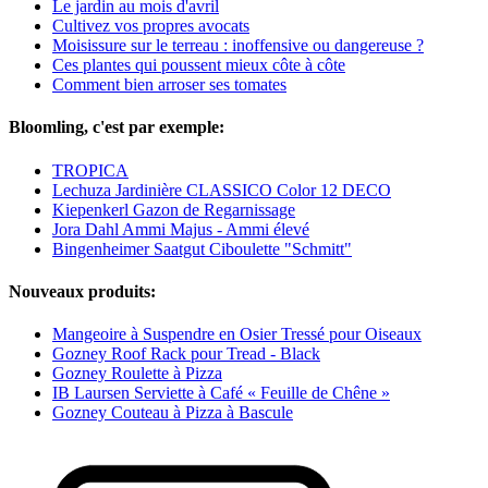
Le jardin au mois d'avril
Cultivez vos propres avocats
Moisissure sur le terreau : inoffensive ou dangereuse ?
Ces plantes qui poussent mieux côte à côte
Comment bien arroser ses tomates
Bloomling, c'est par exemple:
TROPICA
Lechuza Jardinière CLASSICO Color 12 DECO
Kiepenkerl Gazon de Regarnissage
Jora Dahl Ammi Majus - Ammi élevé
Bingenheimer Saatgut Ciboulette "Schmitt"
Nouveaux produits:
Mangeoire à Suspendre en Osier Tressé pour Oiseaux
Gozney Roof Rack pour Tread - Black
Gozney Roulette à Pizza
IB Laursen Serviette à Café « Feuille de Chêne »
Gozney Couteau à Pizza à Bascule