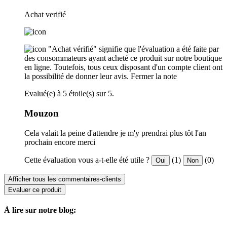
Achat verifié
"Achat vérifié" signifie que l'évaluation a été faite par
des consommateurs ayant acheté ce produit sur notre boutique
en ligne. Toutefois, tous ceux disposant d'un compte client ont
la possibilité de donner leur avis.
Fermer la note
Evalué(e) à 5 étoile(s) sur 5.
Mouzon
Cela valait la peine d'attendre je m'y prendrai plus tôt l'an
prochain encore merci
Cette évaluation vous a-t-elle été utile ?
(1)
(0)
Oui
Non
Afficher tous les commentaires-clients
Evaluer ce produit
À lire sur notre blog: