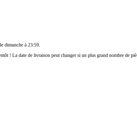
 le
dimanche à 23:59
.
bientôt ! La date de livraison peut changer si un plus grand nombre de p