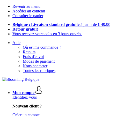
Revenir au menu
Accéder au contenu
Consulter le panier
Belgique : Livraison standard gratuite
à partir de € 49,90
Retour gratuit
Vous recevez votre colis en 3 jours ouvrés.
Aide
Où est ma commande ?
Retours
Frais d'envoi
Modes de paiement
Nous contacter
Toutes les rubriques
Mon compte
Identifiez-vous
Nouveau client ?
Créer un compte