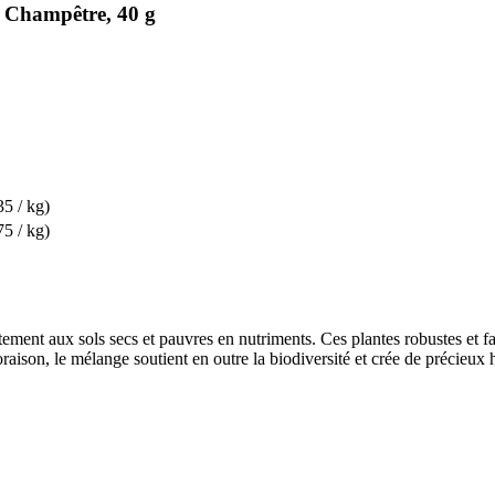
n Champêtre, 40 g
35 / kg)
75 / kg)
ment aux sols secs et pauvres en nutriments. Ces plantes robustes et faci
raison, le mélange soutient en outre la biodiversité et crée de précieux h