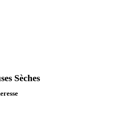
ses Sèches
heresse