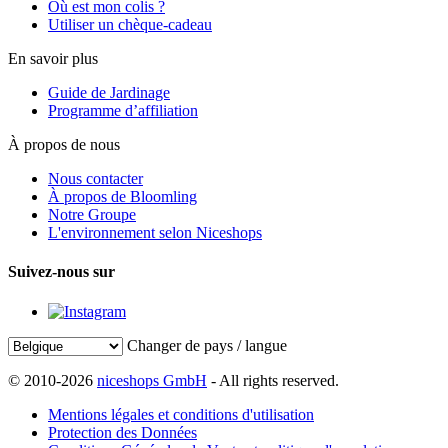
Où est mon colis ?
Utiliser un chèque-cadeau
En savoir plus
Guide de Jardinage
Programme d’affiliation
À propos de nous
Nous contacter
À propos de Bloomling
Notre Groupe
L'environnement selon Niceshops
Suivez-nous sur
Changer de pays / langue
© 2010-2026
niceshops GmbH
- All rights reserved.
Mentions légales et conditions d'utilisation
Protection des Données