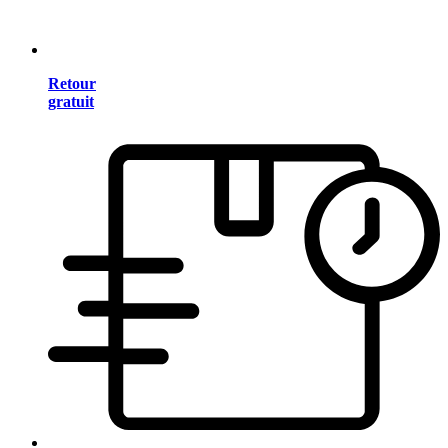
Retour
gratuit