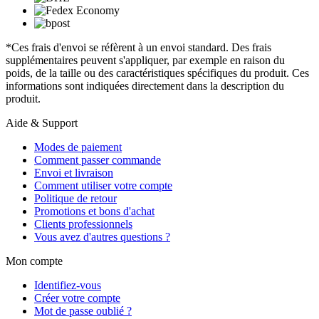
*Ces frais d'envoi se réfèrent à un envoi standard. Des frais
supplémentaires peuvent s'appliquer, par exemple en raison du
poids, de la taille ou des caractéristiques spécifiques du produit. Ces
informations sont indiquées directement dans la description du
produit.
Aide & Support
Modes de paiement
Comment passer commande
Envoi et livraison
Comment utiliser votre compte
Politique de retour
Promotions et bons d'achat
Clients professionnels
Vous avez d'autres questions ?
Mon compte
Identifiez-vous
Créer votre compte
Mot de passe oublié ?