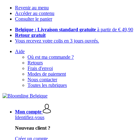
Revenir au menu
Accéder au contenu
Consulter le panier
Belgique : Livraison standard gratuite
à partir de € 49,90
Retour gratuit
Vous recevez votre colis en 3 jours ouvrés.
Aide
Où est ma commande ?
Retours
Frais d'envoi
Modes de paiement
Nous contacter
Toutes les rubriques
Mon compte
Identifiez-vous
Nouveau client ?
Créer un compte