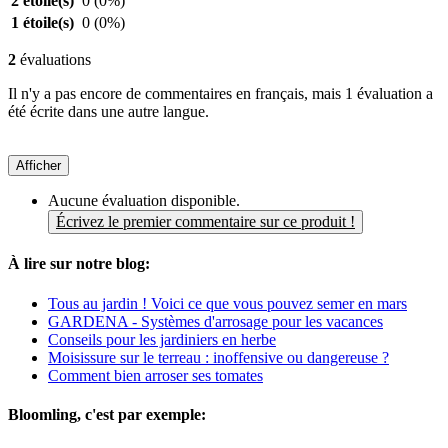
2 étoile(s)
0
(0%)
1 étoile(s)
0
(0%)
2
évaluations
Il n'y a pas encore de commentaires en français, mais 1 évaluation a
été écrite dans une autre langue.
Afficher
Aucune évaluation disponible.
Écrivez le premier commentaire sur ce produit !
À lire sur notre blog:
Tous au jardin ! Voici ce que vous pouvez semer en mars
GARDENA - Systèmes d'arrosage pour les vacances
Conseils pour les jardiniers en herbe
Moisissure sur le terreau : inoffensive ou dangereuse ?
Comment bien arroser ses tomates
Bloomling, c'est par exemple: