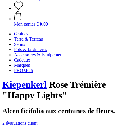
Mon panier
€ 0,00
Graines
Terre & Terreau
Semis
Pots & Jardinières
Accessoires & Équipement
Cadeaux
Marques
PROMOS
Kiepenkerl
Rose Trémière
"Happy Lights"
Alcea ficifolia aux centaines de fleurs.
2 évaluations client