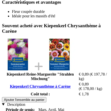
Caractéristiques et avantages
Fleur coupée durable
Idéale pour les massifs d'été
Souvent acheté avec Kiepenkerl Chrysanthème à
Carène
Kiepenkerl Reine-Marguerite "Strahlen
€ 0,89
(€ 197,78 /
Mischung"
kg)
€ 0,89
Kiepenkerl Chrysanthème à Carène
(€ 178,00 / kg)
Coût total :
€ 1,78
Ajouter l'ensemble au panier
Description
Période de semis:
Mars, Avril, Mai