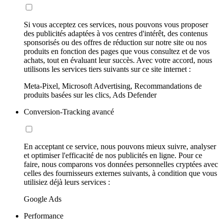
Si vous acceptez ces services, nous pouvons vous proposer
des publicités adaptées à vos centres d'intérêt, des contenus
sponsorisés ou des offres de réduction sur notre site ou nos
produits en fonction des pages que vous consultez et de vos
achats, tout en évaluant leur succès. Avec votre accord, nous
utilisons les services tiers suivants sur ce site internet :
Meta-Pixel, Microsoft Advertising, Recommandations de
produits basées sur les clics, Ads Defender
Conversion-Tracking avancé
En acceptant ce service, nous pouvons mieux suivre, analyser
et optimiser l'efficacité de nos publicités en ligne. Pour ce
faire, nous comparons vos données personnelles cryptées avec
celles des fournisseurs externes suivants, à condition que vous
utilisiez déjà leurs services :
Google Ads
Performance