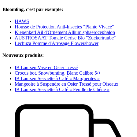
Bloomling, c'est par exemple:
HAWS
Housse de Protection Anti-Insectes "Plante Vivace"
Kiepenkerl Ail d'Ornement Allium sphaerocephalon
AUSTROSAAT Tomate Cerise Bio "Zuckertraube"
Lechuza Pomme d'Arrosage Flowershower
Nouveaux produits:
IB Laursen Vase en Osier Tressé
Crocus bot. Snowbunting, Blanc Calibre 5/+
IB Laursen Serviette à Café « Marguerites »
Mangeoire à Suspendre en Osier Tressé pour Oiseaux
IB Laursen Serviette à Café « Feuille de Chêne »