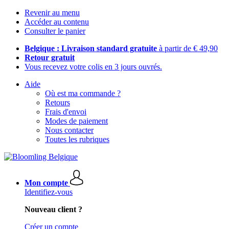
Revenir au menu
Accéder au contenu
Consulter le panier
Belgique : Livraison standard gratuite
à partir de € 49,90
Retour gratuit
Vous recevez votre colis en 3 jours ouvrés.
Aide
Où est ma commande ?
Retours
Frais d'envoi
Modes de paiement
Nous contacter
Toutes les rubriques
Mon compte
Identifiez-vous
Nouveau client ?
Créer un compte