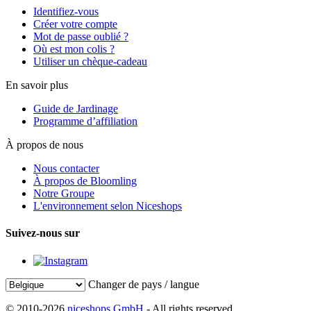
Identifiez-vous
Créer votre compte
Mot de passe oublié ?
Où est mon colis ?
Utiliser un chèque-cadeau
En savoir plus
Guide de Jardinage
Programme d’affiliation
À propos de nous
Nous contacter
À propos de Bloomling
Notre Groupe
L'environnement selon Niceshops
Suivez-nous sur
Changer de pays / langue
© 2010-2026
niceshops GmbH
- All rights reserved.