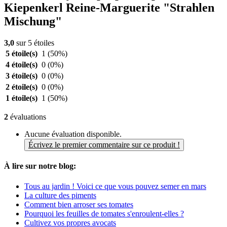
Kiepenkerl Reine-Marguerite "Strahlen
Mischung"
3,0
sur 5 étoiles
5 étoile(s)
1
(50%)
4 étoile(s)
0
(0%)
3 étoile(s)
0
(0%)
2 étoile(s)
0
(0%)
1 étoile(s)
1
(50%)
2
évaluations
Aucune évaluation disponible.
Écrivez le premier commentaire sur ce produit !
À lire sur notre blog:
Tous au jardin ! Voici ce que vous pouvez semer en mars
La culture des piments
Comment bien arroser ses tomates
Pourquoi les feuilles de tomates s'enroulent-elles ?
Cultivez vos propres avocats