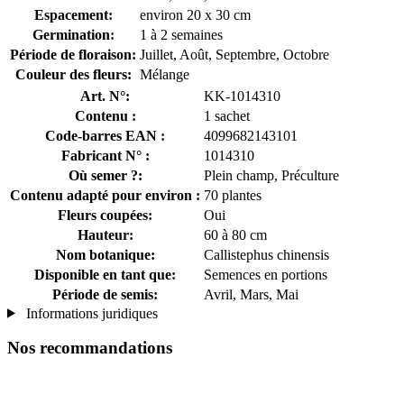
Espacement:
environ 20 x 30 cm
Germination:
1 à 2 semaines
Période de floraison:
Juillet, Août, Septembre, Octobre
Couleur des fleurs:
Mélange
Art. N°:
KK-1014310
Contenu :
1 sachet
Code-barres EAN :
4099682143101
Fabricant N° :
1014310
Où semer ?:
Plein champ, Préculture
Contenu adapté pour environ :
70 plantes
Fleurs coupées:
Oui
Hauteur:
60 à 80 cm
Nom botanique:
Callistephus chinensis
Disponible en tant que:
Semences en portions
Période de semis:
Avril, Mars, Mai
Informations juridiques
Nos recommandations