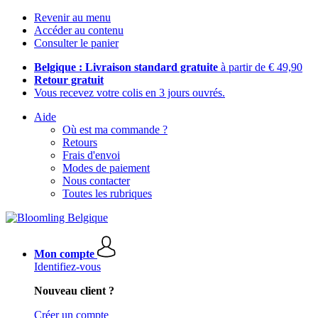
Revenir au menu
Accéder au contenu
Consulter le panier
Belgique : Livraison standard gratuite
à partir de € 49,90
Retour gratuit
Vous recevez votre colis en 3 jours ouvrés.
Aide
Où est ma commande ?
Retours
Frais d'envoi
Modes de paiement
Nous contacter
Toutes les rubriques
Mon compte
Identifiez-vous
Nouveau client ?
Créer un compte