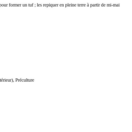
our former un tuf ; les repiquer en pleine terre à partir de mi-mai
térieur), Préculture