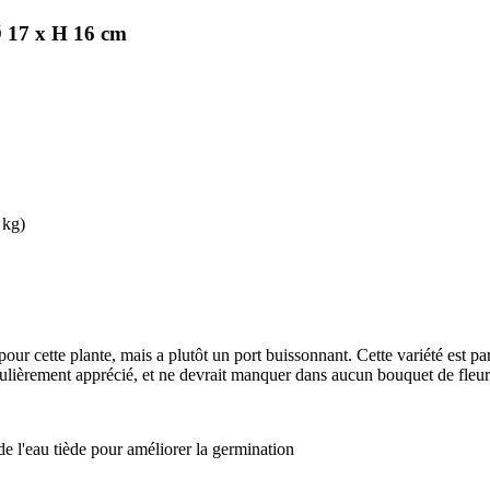
Ø 17 x H 16 cm
 kg)
 pour cette plante, mais a plutôt un port buissonnant. Cette variété est 
culièrement apprécié, et ne devrait manquer dans aucun bouquet de fleur
de l'eau tiède pour améliorer la germination