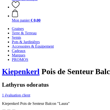
Mon panier
€ 0,00
Graines
Terre & Terreau
Semis
Pots & Jardinières
Accessoires & Équipement
Cadeaux
Marques
PROMOS
Kiepenkerl
Pois de Senteur Bal
Lathyrus odoratus
1 évaluation client
Kiepenkerl Pois de Senteur Balcon "Laura"