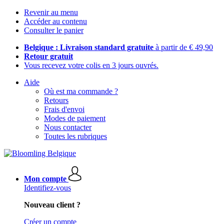
Revenir au menu
Accéder au contenu
Consulter le panier
Belgique : Livraison standard gratuite
à partir de € 49,90
Retour gratuit
Vous recevez votre colis en 3 jours ouvrés.
Aide
Où est ma commande ?
Retours
Frais d'envoi
Modes de paiement
Nous contacter
Toutes les rubriques
Mon compte
Identifiez-vous
Nouveau client ?
Créer un compte