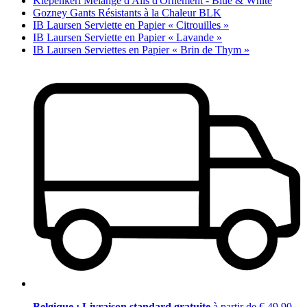
Kiepenkerl Mélange d'Ails d'Ornement - Blue & White
Gozney Gants Résistants à la Chaleur BLK
IB Laursen Serviette en Papier « Citrouilles »
IB Laursen Serviette en Papier « Lavande »
IB Laursen Serviettes en Papier « Brin de Thym »
Belgique : Livraison standard gratuite
à partir de € 49,90