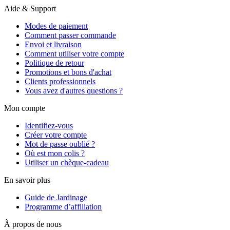
Aide & Support
Modes de paiement
Comment passer commande
Envoi et livraison
Comment utiliser votre compte
Politique de retour
Promotions et bons d'achat
Clients professionnels
Vous avez d'autres questions ?
Mon compte
Identifiez-vous
Créer votre compte
Mot de passe oublié ?
Où est mon colis ?
Utiliser un chèque-cadeau
En savoir plus
Guide de Jardinage
Programme d’affiliation
À propos de nous