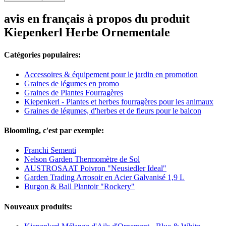
avis en français à propos du produit
Kiepenkerl Herbe Ornementale
Catégories populaires:
Accessoires & équipement pour le jardin en promotion
Graines de légumes en promo
Graines de Plantes Fourragères
Kiepenkerl - Plantes et herbes fourragères pour les animaux
Graines de légumes, d'herbes et de fleurs pour le balcon
Bloomling, c'est par exemple:
Franchi Sementi
Nelson Garden Thermomètre de Sol
AUSTROSAAT Poivron "Neusiedler Ideal"
Garden Trading Arrosoir en Acier Galvanisé 1,9 L
Burgon & Ball Plantoir "Rockery"
Nouveaux produits: