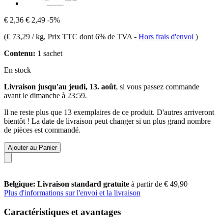
€ 2,36
€ 2,49
-5%
(
€ 73,29 / kg
, Prix TTC dont 6% de TVA
-
Hors frais d'envoi
)
Contenu:
1 sachet
En stock
Livraison jusqu'au jeudi, 13. août
, si vous passez commande
avant le
dimanche à 23:59
.
Il ne reste plus que 13 exemplaires de ce produit. D'autres arriveront
bientôt ! La date de livraison peut changer si un plus grand nombre
de pièces est commandé.
Ajouter au Panier
Belgique: Livraison standard gratuite
à partir de € 49,90
Plus d'informations sur l'envoi et la livraison
Caractéristiques et avantages