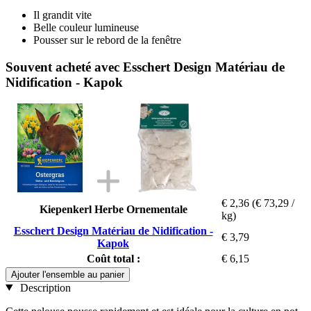
Il grandit vite
Belle couleur lumineuse
Pousser sur le rebord de la fenêtre
Souvent acheté avec Esschert Design Matériau de
Nidification - Kapok
€ 2,36
(€ 73,29 /
Kiepenkerl Herbe Ornementale
kg)
Esschert Design Matériau de Nidification -
€ 3,79
Kapok
Coût total :
€ 6,15
Ajouter l'ensemble au panier
Description