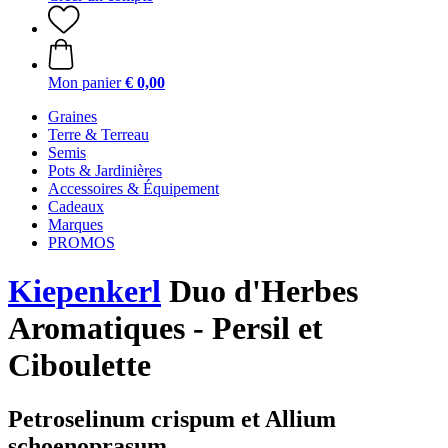
Mon panier
€ 0,00
Graines
Terre & Terreau
Semis
Pots & Jardinières
Accessoires & Équipement
Cadeaux
Marques
PROMOS
Kiepenkerl
Duo d'Herbes
Aromatiques - Persil et
Ciboulette
Petroselinum crispum et Allium
schoenoprasum