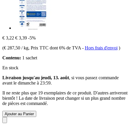
€ 3,22
€ 3,39
-5%
(
€ 287,50 / kg
, Prix TTC dont 6% de TVA
-
Hors frais d'envoi
)
Contenu:
1 sachet
En stock
Livraison jusqu'au jeudi, 13. août
, si vous passez commande
avant le
dimanche à 23:59
.
Il ne reste plus que 19 exemplaires de ce produit. D'autres arriveront
bientôt ! La date de livraison peut changer si un plus grand nombre
de pièces est commandé.
Ajouter au Panier