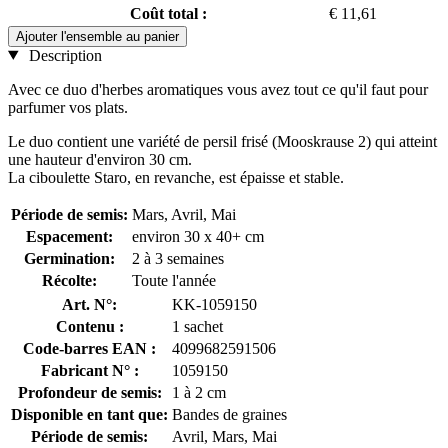
Coût total :
€ 11,61
Ajouter l'ensemble au panier
Description
Avec ce duo d'herbes aromatiques vous avez tout ce qu'il faut pour
parfumer vos plats.
Le duo contient une variété de persil frisé (Mooskrause 2) qui atteint
une hauteur d'environ 30 cm.
La ciboulette Staro, en revanche, est épaisse et stable.
Période de semis:
Mars, Avril, Mai
Espacement:
environ 30 x 40+ cm
Germination:
2 à 3 semaines
Récolte:
Toute l'année
Art. N°:
KK-1059150
Contenu :
1 sachet
Code-barres EAN :
4099682591506
Fabricant N° :
1059150
Profondeur de semis:
1 à 2 cm
Disponible en tant que:
Bandes de graines
Période de semis:
Avril, Mars, Mai