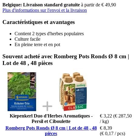
Belgique: Livraison standard gratuite
à partir de € 49,90
Plus d'informations sur l'envoi et la livraison
Caractéristiques et avantages
Contient 2 types d'herbes populaires
Culture facile
En pleine terre et en pot
Souvent acheté avec Romberg Pots Ronds Ø 8 cm |
Lot de 48 , 48 pièces
Kiepenkerl Duo d'Herbes Aromatiques -
€ 3,22
(€ 287,50
Persil et Ciboulette
/ kg)
Romberg Pots Ronds Ø 8 cm | Lot de 48 , 48
€ 8,39
pièces
(€ 0,17 / pcs)