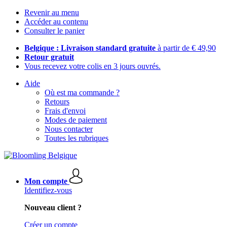
Revenir au menu
Accéder au contenu
Consulter le panier
Belgique : Livraison standard gratuite
à partir de € 49,90
Retour gratuit
Vous recevez votre colis en 3 jours ouvrés.
Aide
Où est ma commande ?
Retours
Frais d'envoi
Modes de paiement
Nous contacter
Toutes les rubriques
Mon compte
Identifiez-vous
Nouveau client ?
Créer un compte