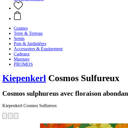
Graines
Terre & Terreau
Semis
Pots & Jardinières
Accessoires & Équipement
Cadeaux
Marques
PROMOS
Kiepenkerl
Cosmos Sulfureux
Cosmos sulphureus avec floraison abondan
Kiepenkerl Cosmos Sulfureux