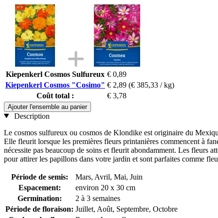
Kiepenkerl Cosmos Sulfureux
€ 0,89
Kiepenkerl Cosmos "Cosimo"
€ 2,89
(€ 385,33 / kg)
Coût total :
€ 3,78
Ajouter l'ensemble au panier
Description
Le cosmos sulfureux ou cosmos de Klondike est originaire du Mexique en
Elle fleurit lorsque les premières fleurs printanières commencent à f
nécessite pas beaucoup de soins et fleurit abondamment. Les fleurs atte
pour attirer les papillons dans votre jardin et sont parfaites comme fl
Période de semis:
Mars, Avril, Mai, Juin
Espacement:
environ 20 x 30 cm
Germination:
2 à 3 semaines
Période de floraison:
Juillet, Août, Septembre, Octobre