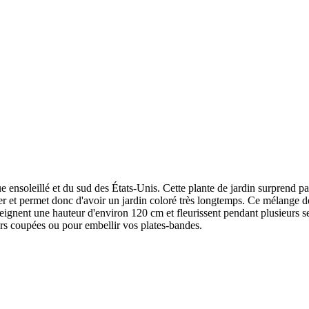
soleillé et du sud des États-Unis. Cette plante de jardin surprend par l'
aner et permet donc d'avoir un jardin coloré très longtemps. Ce mélange 
ignent une hauteur d'environ 120 cm et fleurissent pendant plusieurs sem
eurs coupées ou pour embellir vos plates-bandes.