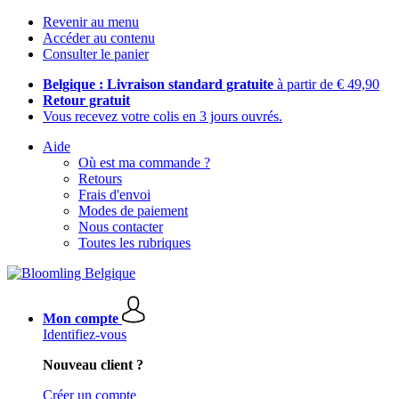
Revenir au menu
Accéder au contenu
Consulter le panier
Belgique : Livraison standard gratuite
à partir de € 49,90
Retour gratuit
Vous recevez votre colis en 3 jours ouvrés.
Aide
Où est ma commande ?
Retours
Frais d'envoi
Modes de paiement
Nous contacter
Toutes les rubriques
Mon compte
Identifiez-vous
Nouveau client ?
Créer un compte