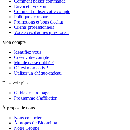
Comment passer commande
Envoi et livraison
Comment utiliser votre compte
Politique de retour
Promotions et bons d'achat
Clients professionnels
Vous avez d'autres questions ?
Mon compte
Identifiez-vous
Créer votre compte
Mot de passe oublié ?
Où est mon colis ?
Utiliser un chèque-cadeau
En savoir plus
Guide de Jardinage
Programme d’affiliation
À propos de nous
Nous contacter
À propos de Bloomling
Notre Groupe