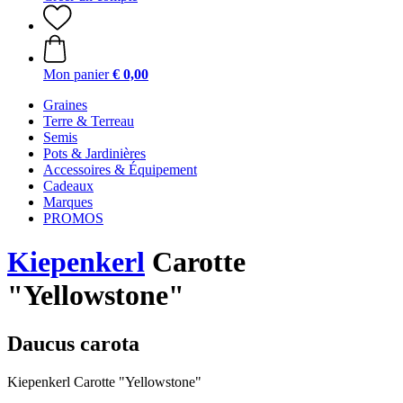
Mon panier
€ 0,00
Graines
Terre & Terreau
Semis
Pots & Jardinières
Accessoires & Équipement
Cadeaux
Marques
PROMOS
Kiepenkerl
Carotte
"Yellowstone"
Daucus carota
Kiepenkerl Carotte "Yellowstone"