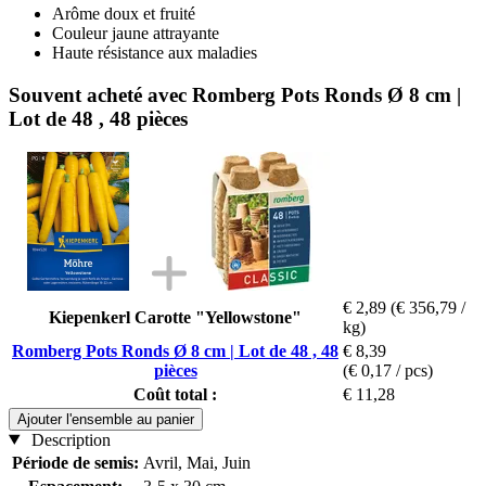
Arôme doux et fruité
Couleur jaune attrayante
Haute résistance aux maladies
Souvent acheté avec Romberg Pots Ronds Ø 8 cm |
Lot de 48 , 48 pièces
€ 2,89
(€ 356,79 /
Kiepenkerl Carotte "Yellowstone"
kg)
Romberg Pots Ronds Ø 8 cm | Lot de 48 , 48
€ 8,39
pièces
(€ 0,17 / pcs)
Coût total :
€ 11,28
Ajouter l'ensemble au panier
Description
Période de semis:
Avril, Mai, Juin