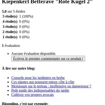
Kiepenkerl Betterave "Rote Kugel 2"
5,0
sur 5 étoiles
5 étoile(s)
1
(100%)
4 étoile(s)
0
(0%)
3 étoile(s)
0
(0%)
2 étoile(s)
0
(0%)
1 étoile(s)
0
(0%)
1
évaluation
Aucune évaluation disponible.
Écrivez le premier commentaire sur ce produit !
À lire sur notre blog:
Conseils pour les jardiniers en herbe
Ces plantes qui poussent mieux côte à côte
Moisissure sur le terreau : inoffensive ou dangereuse ?
Petit guide des indispensables du jardin
Cultivez vos propres avocats
Bloomling, c'est par exemple: