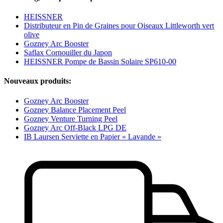
HEISSNER
Distributeur en Pin de Graines pour Oiseaux Littleworth vert
olive
Gozney Arc Booster
Saflax Cornouiller du Japon
HEISSNER Pompe de Bassin Solaire SP610-00
Nouveaux produits:
Gozney Arc Booster
Gozney Balance Placement Peel
Gozney Venture Turning Peel
Gozney Arc Off-Black LPG DE
IB Laursen Serviette en Papier « Lavande »