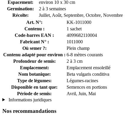
Espacement:
environ 10 x 30 cm
Germination:
2 à 3 semaines
Récolte:
Juillet, Août, Septembre, Octobre, Novembre
Art. N°:
KK-1011000
Contenu :
1 sachet
Code-barres EAN :
4099682110004
Fabricant N° :
1011000
Où semer ?:
Plein champ
Contenu adapté pour environ :
6-8 mètres courants
Profondeur de semis:
2 à 3 cm
Emplacement:
Emplacement ensoleillé
Nom botanique:
Beta vulgaris conditiva
Type de légumes:
Légumes-racines
Disponible en tant que:
Semences en portions
Période de semis:
Avril, Juin, Mai
Informations juridiques
Nos recommandations