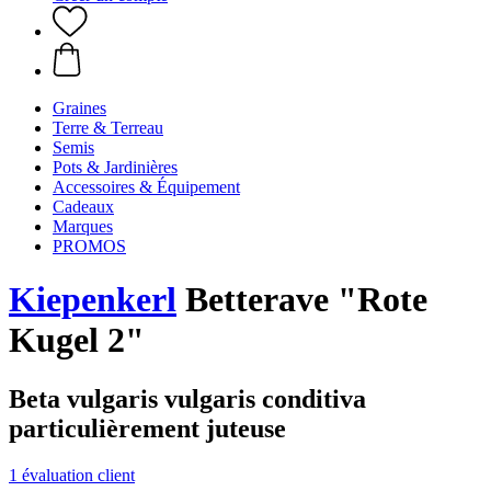
Graines
Terre & Terreau
Semis
Pots & Jardinières
Accessoires & Équipement
Cadeaux
Marques
PROMOS
Kiepenkerl
Betterave "Rote
Kugel 2"
Beta vulgaris vulgaris conditiva
particulièrement juteuse
1 évaluation client