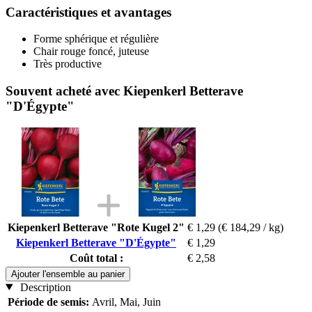
Caractéristiques et avantages
Forme sphérique et régulière
Chair rouge foncé, juteuse
Très productive
Souvent acheté avec Kiepenkerl Betterave
"D'Égypte"
Kiepenkerl Betterave "Rote Kugel 2"
€ 1,29
(€ 184,29 / kg)
Kiepenkerl Betterave "D'Égypte"
€ 1,29
Coût total :
€ 2,58
Ajouter l'ensemble au panier
Description
Période de semis:
Avril, Mai, Juin