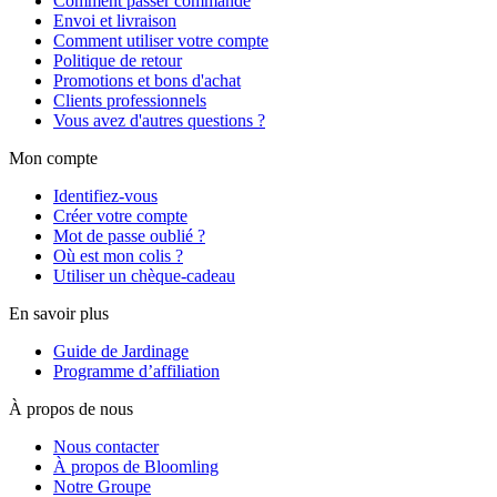
Comment passer commande
Envoi et livraison
Comment utiliser votre compte
Politique de retour
Promotions et bons d'achat
Clients professionnels
Vous avez d'autres questions ?
Mon compte
Identifiez-vous
Créer votre compte
Mot de passe oublié ?
Où est mon colis ?
Utiliser un chèque-cadeau
En savoir plus
Guide de Jardinage
Programme d’affiliation
À propos de nous
Nous contacter
À propos de Bloomling
Notre Groupe