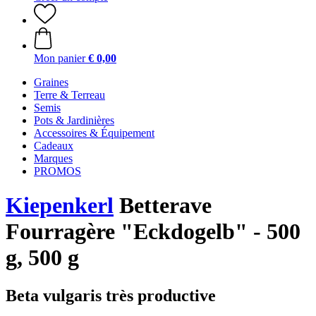
Mon panier
€ 0,00
Graines
Terre & Terreau
Semis
Pots & Jardinières
Accessoires & Équipement
Cadeaux
Marques
PROMOS
Kiepenkerl
Betterave
Fourragère "Eckdogelb" - 500
g, 500 g
Beta vulgaris très productive