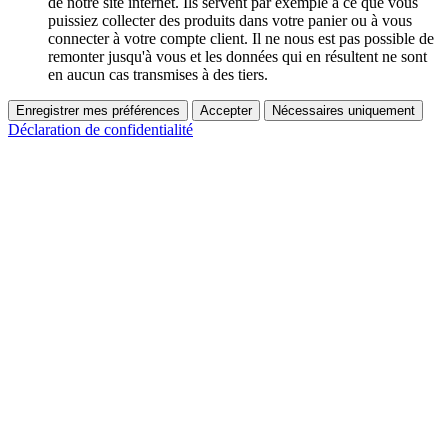
de notre site internet. Ils servent par exemple à ce que vous
puissiez collecter des produits dans votre panier ou à vous
connecter à votre compte client. Il ne nous est pas possible de
remonter jusqu'à vous et les données qui en résultent ne sont
en aucun cas transmises à des tiers.
Enregistrer mes préférences
Accepter
Nécessaires uniquement
Déclaration de confidentialité