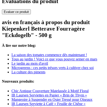
Evaluations du produit
Evaluer ce produit
avis en français à propos du produit
Kiepenkerl Betterave Fourragère
"Eckdogelb" - 500 g
À lire sur notre blog:
La saison des tomates commence dès maintenant !
Tous au jardin ! Voici ce que vous pouvez semer en mars
Le jardin au mois d'avril
Microgreens : ces petits trésors verts à cultiver chez soi
La culture des piments
Nouveaux produits:
Chic Antique Couverture Matelassée à Motif Floral
IB Laursen Serviettes en Papier « Brin de Thym »
Mangeoire à Suspendre en Osier Tressé pour Oiseaux
IB Laursen Serviette à Café « Feuille de Chêne »