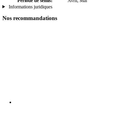
Période de semis:
Avril, Mai
Informations juridiques
Nos recommandations