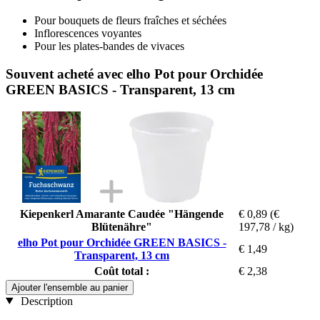
Pour bouquets de fleurs fraîches et séchées
Inflorescences voyantes
Pour les plates-bandes de vivaces
Souvent acheté avec elho Pot pour Orchidée
GREEN BASICS - Transparent, 13 cm
Kiepenkerl Amarante Caudée "Hängende
€ 0,89
(€
Blütenähre"
197,78 / kg)
elho Pot pour Orchidée GREEN BASICS -
€ 1,49
Transparent, 13 cm
Coût total :
€ 2,38
Ajouter l'ensemble au panier
Description