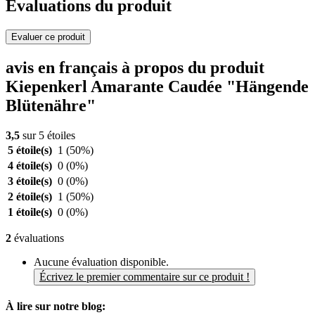
Evaluations du produit
Evaluer ce produit
avis en français à propos du produit
Kiepenkerl Amarante Caudée "Hängende
Blütenähre"
3,5
sur 5 étoiles
5 étoile(s)
1
(50%)
4 étoile(s)
0
(0%)
3 étoile(s)
0
(0%)
2 étoile(s)
1
(50%)
1 étoile(s)
0
(0%)
2
évaluations
Aucune évaluation disponible.
Écrivez le premier commentaire sur ce produit !
À lire sur notre blog: