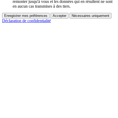
remonter jusqu'à vous et les données qui en résultent ne sont
en aucun cas transmises à des tiers.
Enregistrer mes préférences
Accepter
Nécessaires uniquement
Déclaration de confidentialité