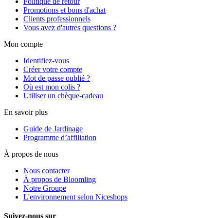
Politique de retour
Promotions et bons d'achat
Clients professionnels
Vous avez d'autres questions ?
Mon compte
Identifiez-vous
Créer votre compte
Mot de passe oublié ?
Où est mon colis ?
Utiliser un chèque-cadeau
En savoir plus
Guide de Jardinage
Programme d’affiliation
À propos de nous
Nous contacter
À propos de Bloomling
Notre Groupe
L'environnement selon Niceshops
Suivez-nous sur