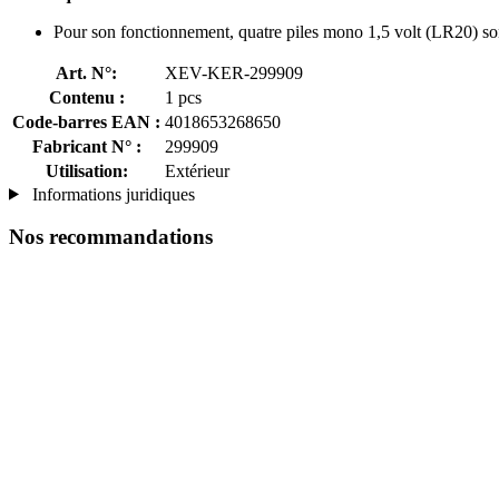
Pour son fonctionnement, quatre piles mono 1,5 volt (LR20) sont
Art. N°:
XEV-KER-299909
Contenu :
1 pcs
Code-barres EAN :
4018653268650
Fabricant N° :
299909
Utilisation:
Extérieur
Informations juridiques
Nos recommandations