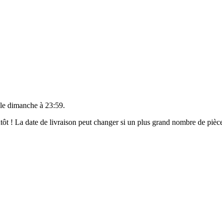
 le
dimanche à 23:59
.
ientôt ! La date de livraison peut changer si un plus grand nombre de pi