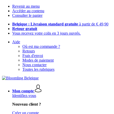
Revenir au menu
Accéder au contenu
Consulter le panier
Belgique : Livraison standard gratuite
à partir de € 49,90
Retour gratuit
Vous recevez votre colis en 3 jours ouvrés.
Aide
Où est ma commande ?
Retours
Frais d'envoi
Modes de paiement
Nous contacter
Toutes les rubriques
Mon compte
Identifiez-vous
Nouveau client ?
Créer un compte