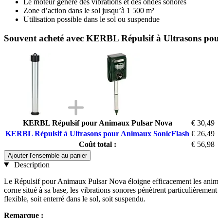
Le moteur génère des vibrations et des ondes sonores
Zone d’action dans le sol jusqu’à 1 500 m²
Utilisation possible dans le sol ou suspendue
Souvent acheté avec KERBL Répulsif à Ultrasons po
KERBL Répulsif pour Animaux Pulsar Nova
€ 30,49
KERBL Répulsif à Ultrasons pour Animaux SonicFlash
€ 26,49
Coût total :
€ 56,98
Ajouter l'ensemble au panier
Description
Le Répulsif pour Animaux Pulsar Nova éloigne efficacement les animaux
corne situé à sa base, les vibrations sonores pénètrent particulièreme
flexible, soit enterré dans le sol, soit suspendu.
Remarque :