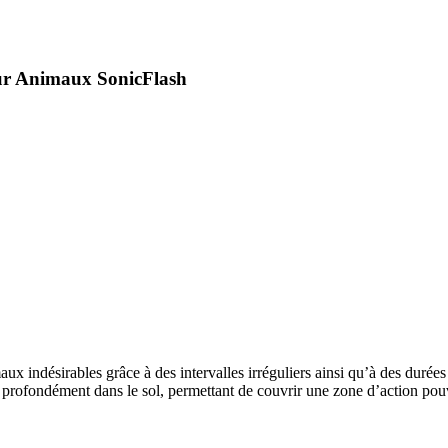
ur Animaux SonicFlash
 indésirables grâce à des intervalles irréguliers ainsi qu’à des durées 
nt profondément dans le sol, permettant de couvrir une zone d’action pou