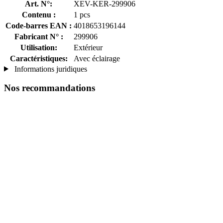
Art. N°:
XEV-KER-299906
Contenu :
1 pcs
Code-barres EAN :
4018653196144
Fabricant N° :
299906
Utilisation:
Extérieur
Caractéristiques:
Avec éclairage
Informations juridiques
Nos recommandations