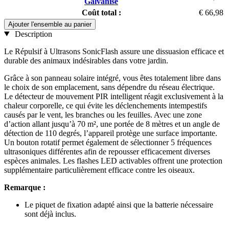
Galvanisé
Coût total :
€ 66,98
Ajouter l'ensemble au panier
Description
Le Répulsif à Ultrasons SonicFlash assure une dissuasion efficace et
durable des animaux indésirables dans votre jardin.
Grâce à son panneau solaire intégré, vous êtes totalement libre dans
le choix de son emplacement, sans dépendre du réseau électrique.
Le détecteur de mouvement PIR intelligent réagit exclusivement à la
chaleur corporelle, ce qui évite les déclenchements intempestifs
causés par le vent, les branches ou les feuilles. Avec une zone
d’action allant jusqu’à 70 m², une portée de 8 mètres et un angle de
détection de 110 degrés, l’appareil protège une surface importante.
Un bouton rotatif permet également de sélectionner 5 fréquences
ultrasoniques différentes afin de repousser efficacement diverses
espèces animales. Les flashes LED activables offrent une protection
supplémentaire particulièrement efficace contre les oiseaux.
Remarque :
Le piquet de fixation adapté ainsi que la batterie nécessaire
sont déjà inclus.