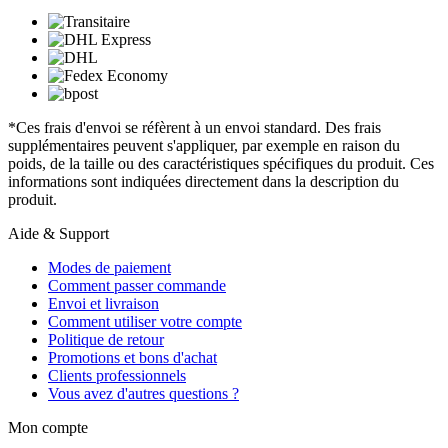
*Ces frais d'envoi se réfèrent à un envoi standard. Des frais
supplémentaires peuvent s'appliquer, par exemple en raison du
poids, de la taille ou des caractéristiques spécifiques du produit. Ces
informations sont indiquées directement dans la description du
produit.
Aide & Support
Modes de paiement
Comment passer commande
Envoi et livraison
Comment utiliser votre compte
Politique de retour
Promotions et bons d'achat
Clients professionnels
Vous avez d'autres questions ?
Mon compte