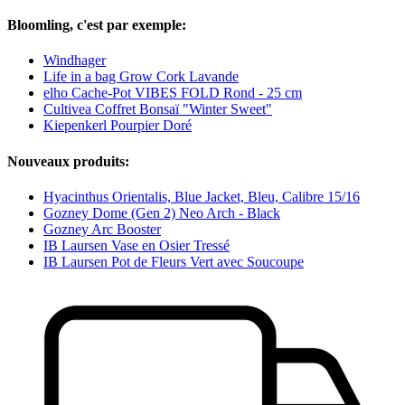
Bloomling, c'est par exemple:
Windhager
Life in a bag Grow Cork Lavande
elho Cache-Pot VIBES FOLD Rond - 25 cm
Cultivea Coffret Bonsaï "Winter Sweet"
Kiepenkerl Pourpier Doré
Nouveaux produits:
Hyacinthus Orientalis, Blue Jacket, Bleu, Calibre 15/16
Gozney Dome (Gen 2) Neo Arch - Black
Gozney Arc Booster
IB Laursen Vase en Osier Tressé
IB Laursen Pot de Fleurs Vert avec Soucoupe