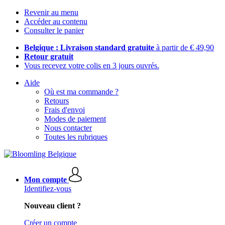
Revenir au menu
Accéder au contenu
Consulter le panier
Belgique : Livraison standard gratuite
à partir de € 49,90
Retour gratuit
Vous recevez votre colis en 3 jours ouvrés.
Aide
Où est ma commande ?
Retours
Frais d'envoi
Modes de paiement
Nous contacter
Toutes les rubriques
Mon compte
Identifiez-vous
Nouveau client ?
Créer un compte