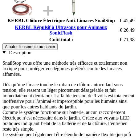
KERBL Clôture Électrique Anti-Limaces SnailStop
€ 45,49
KERBL Répulsif à Ultrasons pour Animaux
€ 26,49
SonicFlash
Coût total :
€ 71,98
Ajouter l'ensemble au panier
Description
SnailStop vous offre une méthode très efficace et totalement non
toxique pour protéger vos légumes préférés contre les limaces
affamées.
Dès qu’une limace touche le ruban de clôture autocollant sous
tension, elle ressent un léger picotement désagréable et fait
immédiatement demi-tour. La faible tension de 9 volts est totalement
inoffensive pour l’animal et imperceptible pour les humains ainsi
que pour les autres habitants du jardin.
Comme le système fonctionne sur batterie, aucun raccordement
électrique n’est nécessaire dans le jardin. Grâce aux voyants LED
pratiques indiquant l’état de la batterie et de la clôture, l’entretien
reste très simple.
Le système peut également être étendu de manière flexible jusqu’à