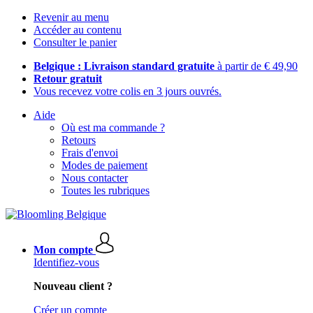
Revenir au menu
Accéder au contenu
Consulter le panier
Belgique : Livraison standard gratuite
à partir de € 49,90
Retour gratuit
Vous recevez votre colis en 3 jours ouvrés.
Aide
Où est ma commande ?
Retours
Frais d'envoi
Modes de paiement
Nous contacter
Toutes les rubriques
Mon compte
Identifiez-vous
Nouveau client ?
Créer un compte