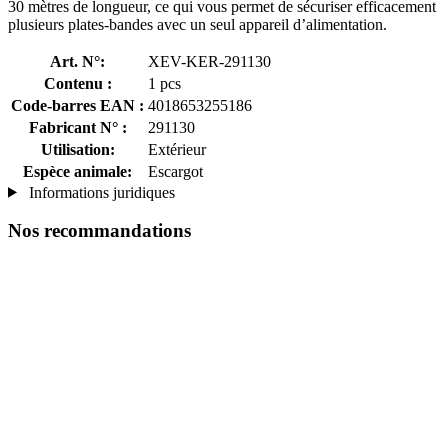
30 mètres de longueur, ce qui vous permet de sécuriser efficacement
plusieurs plates-bandes avec un seul appareil d’alimentation.
Art. N°:
XEV-KER-291130
Contenu :
1 pcs
Code-barres EAN :
4018653255186
Fabricant N° :
291130
Utilisation:
Extérieur
Espèce animale:
Escargot
Informations juridiques
Nos recommandations