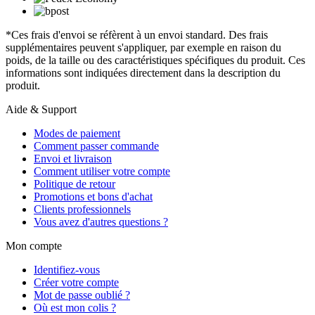
*Ces frais d'envoi se réfèrent à un envoi standard. Des frais
supplémentaires peuvent s'appliquer, par exemple en raison du
poids, de la taille ou des caractéristiques spécifiques du produit. Ces
informations sont indiquées directement dans la description du
produit.
Aide & Support
Modes de paiement
Comment passer commande
Envoi et livraison
Comment utiliser votre compte
Politique de retour
Promotions et bons d'achat
Clients professionnels
Vous avez d'autres questions ?
Mon compte
Identifiez-vous
Créer votre compte
Mot de passe oublié ?
Où est mon colis ?