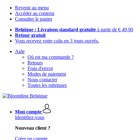
Revenir au menu
Accéder au contenu
Consulter le panier
Belgique : Livraison standard gratuite
à partir de € 49,90
Retour gratuit
Vous recevez votre colis en 3 jours ouvrés.
Aide
Où est ma commande ?
Retours
Frais d'envoi
Modes de paiement
Nous contacter
Toutes les rubriques
Mon compte
Identifiez-vous
Nouveau client ?
Créer un compte