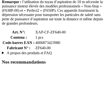
Remarque :
l’utilisation du tuyau d’aspiration de 10 m nécessite la
puissance moteur élevée des modèles professionnels « Non-Stop »
(F638P-00) et « Perfect2 » (F650P). Ces appareils fournissent la
dépression nécessaire pour transporter les particules de saleté sans
perte de puissance d’aspiration sur toute la distance et même depuis
de grandes profondeurs.
Art. N°:
XAP-CF-ZF640-00
Contenu :
1 pcs
Code-barres EAN :
4006873423980
Fabricant N° :
ZF640-00
A propos des produits et FAQ
Nos recommandations