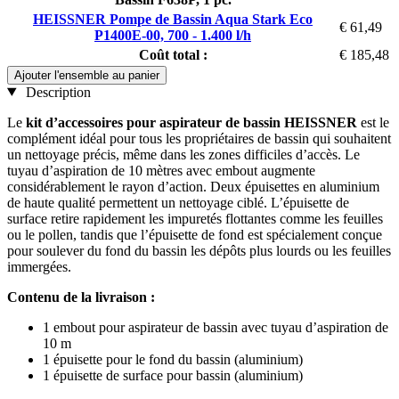
HEISSNER Pompe de Bassin Aqua Stark Eco
€ 61,49
P1400E-00, 700 - 1.400 l/h
Coût total :
€ 185,48
Ajouter l'ensemble au panier
Description
Le
kit d’accessoires pour aspirateur de bassin HEISSNER
est le
complément idéal pour tous les propriétaires de bassin qui souhaitent
un nettoyage précis, même dans les zones difficiles d’accès. Le
tuyau d’aspiration de 10 mètres avec embout augmente
considérablement le rayon d’action. Deux épuisettes en aluminium
de haute qualité permettent un nettoyage ciblé. L’épuisette de
surface retire rapidement les impuretés flottantes comme les feuilles
ou le pollen, tandis que l’épuisette de fond est spécialement conçue
pour soulever du fond du bassin les dépôts plus lourds ou les feuilles
immergées.
Contenu de la livraison :
1 embout pour aspirateur de bassin avec tuyau d’aspiration de
10 m
1 épuisette pour le fond du bassin (aluminium)
1 épuisette de surface pour bassin (aluminium)