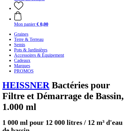
Mon panier
€ 0,00
Graines
Terre & Terreau
Semis
Pots & Jardinières
Accessoires & Équipement
Cadeaux
Marques
PROMOS
HEISSNER
Bactéries pour
Filtre et Démarrage de Bassin,
1.000 ml
1 000 ml pour 12 000 litres / 12 m³ d'eau
de bassin