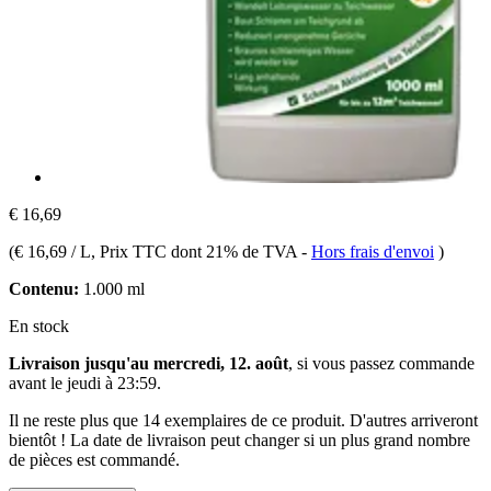
€ 16,69
(
€ 16,69 / L
, Prix TTC dont 21% de TVA
-
Hors frais d'envoi
)
Contenu:
1.000 ml
En stock
Livraison jusqu'au mercredi, 12. août
, si vous passez commande
avant le
jeudi à 23:59
.
Il ne reste plus que 14 exemplaires de ce produit. D'autres arriveront
bientôt ! La date de livraison peut changer si un plus grand nombre
de pièces est commandé.