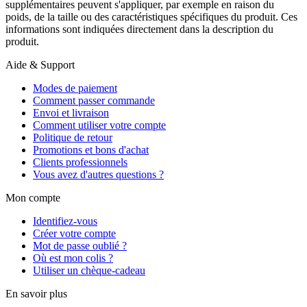
supplémentaires peuvent s'appliquer, par exemple en raison du
poids, de la taille ou des caractéristiques spécifiques du produit. Ces
informations sont indiquées directement dans la description du
produit.
Aide & Support
Modes de paiement
Comment passer commande
Envoi et livraison
Comment utiliser votre compte
Politique de retour
Promotions et bons d'achat
Clients professionnels
Vous avez d'autres questions ?
Mon compte
Identifiez-vous
Créer votre compte
Mot de passe oublié ?
Où est mon colis ?
Utiliser un chèque-cadeau
En savoir plus