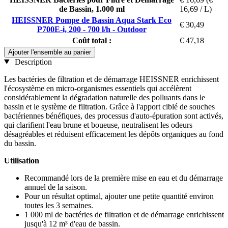
de Bassin, 1.000 ml
16,69 / L)
HEISSNER Pompe de Bassin Aqua Stark Eco
€ 30,49
P700E-i, 200 - 700 l/h - Outdoor
Coût total :
€ 47,18
Ajouter l'ensemble au panier
Description
Les bactéries de filtration et de démarrage HEISSNER enrichissent
l'écosystème en micro-organismes essentiels qui accélèrent
considérablement la dégradation naturelle des polluants dans le
bassin et le système de filtration. Grâce à l'apport ciblé de souches
bactériennes bénéfiques, des processus d'auto-épuration sont activés,
qui clarifient l'eau brune et boueuse, neutralisent les odeurs
désagréables et réduisent efficacement les dépôts organiques au fond
du bassin.
Utilisation
Recommandé lors de la première mise en eau et du démarrage
annuel de la saison.
Pour un résultat optimal, ajouter une petite quantité environ
toutes les 3 semaines.
1 000 ml de bactéries de filtration et de démarrage enrichissent
jusqu'à 12 m³ d'eau de bassin.