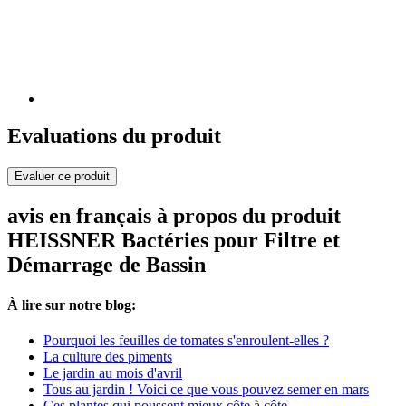
Evaluations du produit
Evaluer ce produit
avis en français à propos du produit
HEISSNER Bactéries pour Filtre et
Démarrage de Bassin
À lire sur notre blog:
Pourquoi les feuilles de tomates s'enroulent-elles ?
La culture des piments
Le jardin au mois d'avril
Tous au jardin ! Voici ce que vous pouvez semer en mars
Ces plantes qui poussent mieux côte à côte