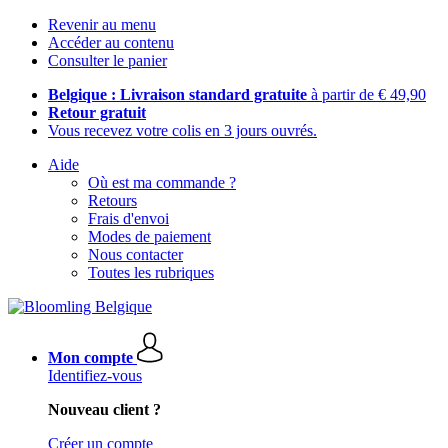
Revenir au menu
Accéder au contenu
Consulter le panier
Belgique : Livraison standard gratuite
à partir de € 49,90
Retour gratuit
Vous recevez votre colis en 3 jours ouvrés.
Aide
Où est ma commande ?
Retours
Frais d'envoi
Modes de paiement
Nous contacter
Toutes les rubriques
Mon compte
Identifiez-vous
Nouveau client ?
Créer un compte