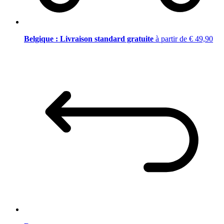
Belgique : Livraison standard gratuite
à partir de € 49,90