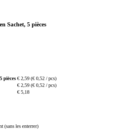
en Sachet, 5 pièces
5 pièces
€ 2,59
(€ 0,52 / pcs)
€ 2,59
(€ 0,52 / pcs)
€ 5,18
t (sans les enterrer)