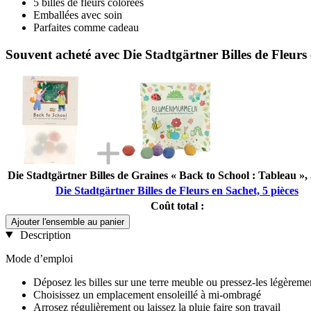
5 billes de fleurs colorées
Emballées avec soin
Parfaites comme cadeau
Souvent acheté avec Die Stadtgärtner Billes de Fleurs 
Die Stadtgärtner Billes de Graines « Back to School : Tableau », 
Die Stadtgärtner Billes de Fleurs en Sachet, 5 pièces
Coût total :
Ajouter l'ensemble au panier
Description
Mode d’emploi
Déposez les billes sur une terre meuble ou pressez-les légèremen
Choisissez un emplacement ensoleillé à mi-ombragé
Arrosez régulièrement ou laissez la pluie faire son travail