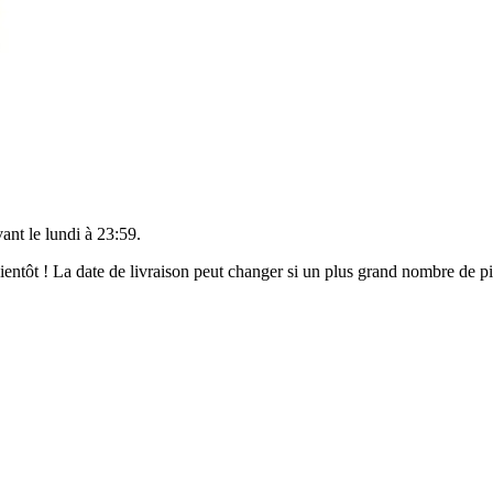
vant le
lundi à 23:59
.
 bientôt ! La date de livraison peut changer si un plus grand nombre de 