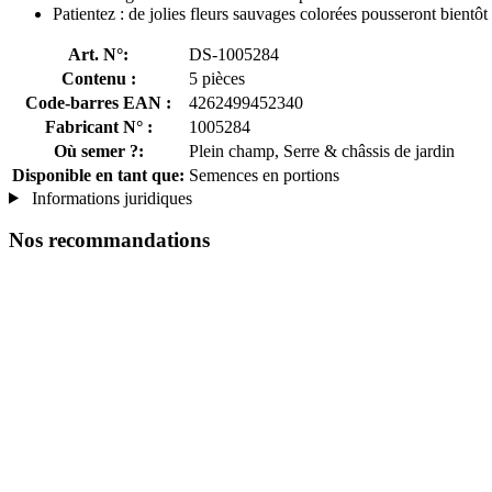
Patientez : de jolies fleurs sauvages colorées pousseront bientôt
Art. N°:
DS-1005284
Contenu :
5 pièces
Code-barres EAN :
4262499452340
Fabricant N° :
1005284
Où semer ?:
Plein champ, Serre & châssis de jardin
Disponible en tant que:
Semences en portions
Informations juridiques
Nos recommandations