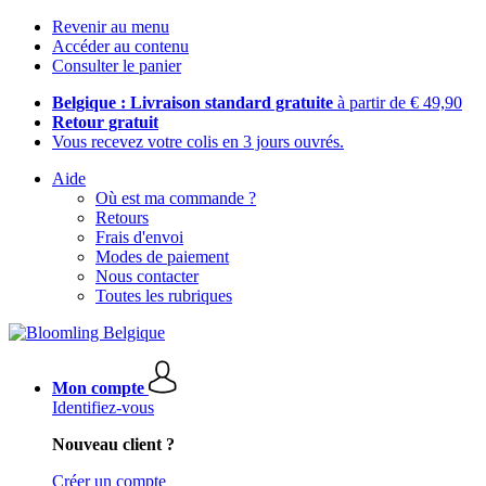
Revenir au menu
Accéder au contenu
Consulter le panier
Belgique : Livraison standard gratuite
à partir de € 49,90
Retour gratuit
Vous recevez votre colis en 3 jours ouvrés.
Aide
Où est ma commande ?
Retours
Frais d'envoi
Modes de paiement
Nous contacter
Toutes les rubriques
Mon compte
Identifiez-vous
Nouveau client ?
Créer un compte