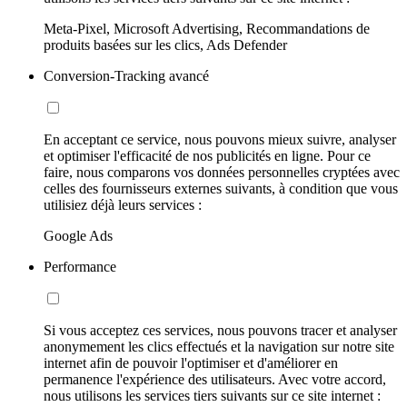
Meta-Pixel, Microsoft Advertising, Recommandations de
produits basées sur les clics, Ads Defender
Conversion-Tracking avancé
En acceptant ce service, nous pouvons mieux suivre, analyser
et optimiser l'efficacité de nos publicités en ligne. Pour ce
faire, nous comparons vos données personnelles cryptées avec
celles des fournisseurs externes suivants, à condition que vous
utilisiez déjà leurs services :
Google Ads
Performance
Si vous acceptez ces services, nous pouvons tracer et analyser
anonymement les clics effectués et la navigation sur notre site
internet afin de pouvoir l'optimiser et d'améliorer en
permanence l'expérience des utilisateurs. Avec votre accord,
nous utilisons les services tiers suivants sur ce site internet :