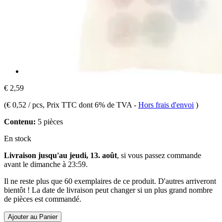
€ 2,59
(
€ 0,52 / pcs
, Prix TTC dont 6% de TVA
-
Hors frais d'envoi
)
Contenu:
5 pièces
En stock
Livraison jusqu'au jeudi, 13. août
, si vous passez commande
avant le
dimanche à 23:59
.
Il ne reste plus que 60 exemplaires de ce produit. D'autres arriveront
bientôt ! La date de livraison peut changer si un plus grand nombre
de pièces est commandé.
Ajouter au Panier