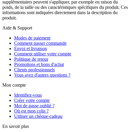
supplémentaires peuvent s'appliquer, par exemple en raison du
poids, de la taille ou des caractéristiques spécifiques du produit. Ces
informations sont indiquées directement dans la description du
produit.
Aide & Support
Modes de paiement
Comment passer commande
Envoi et livraison
Comment utiliser votre compte
Politique de retour
Promotions et bons d'achat
Clients professionnels
Vous avez d'autres questions ?
Mon compte
Identifiez-vous
Créer votre compte
Mot de passe oublié ?
Où est mon colis ?
Utiliser un chèque-cadeau
En savoir plus