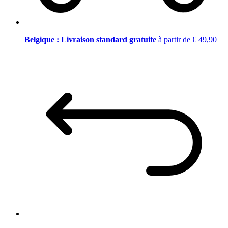
Belgique : Livraison standard gratuite
à partir de € 49,90