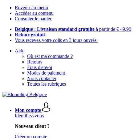
Revenir au menu
Accéder au contenu
Consulter le panier
Belgique : Livraison standard gratuite
à partir de € 49,90
Retour gratuit
Vous recevez votre colis en 3 jours ouvrés.
Aide
Où est ma commande ?
Retours
Frais d'envoi
Modes de paiement
Nous contacter
Toutes les rubriques
Mon compte
Identifiez-vous
Nouveau client ?
Créer un compte