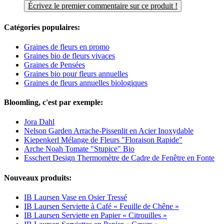
Écrivez le premier commentaire sur ce produit !
Catégories populaires:
Graines de fleurs en promo
Graines bio de fleurs vivaces
Graines de Pensées
Graines bio pour fleurs annuelles
Graines de fleurs annuelles biologiques
Bloomling, c'est par exemple:
Jora Dahl
Nelson Garden Arrache-Pissenlit en Acier Inoxydable
Kiepenkerl Mélange de Fleurs "Floraison Rapide"
Arche Noah Tomate "Stupice" Bio
Esschert Design Thermomètre de Cadre de Fenêtre en Fonte
Nouveaux produits:
IB Laursen Vase en Osier Tressé
IB Laursen Serviette à Café « Feuille de Chêne »
IB Laursen Serviette en Papier « Citrouilles »