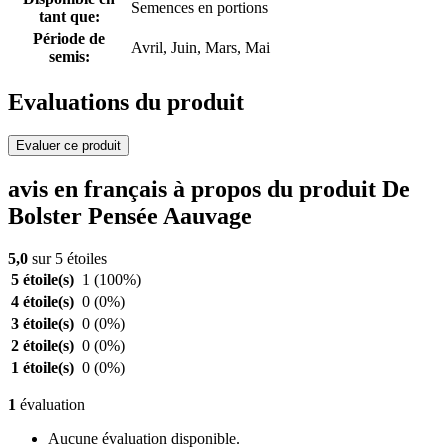
Semences en portions
tant que:
Période de
Avril, Juin, Mars, Mai
semis:
Evaluations du produit
Evaluer ce produit
avis en français à propos du produit De
Bolster Pensée Aauvage
5,0
sur 5 étoiles
5 étoile(s)
1
(100%)
4 étoile(s)
0
(0%)
3 étoile(s)
0
(0%)
2 étoile(s)
0
(0%)
1 étoile(s)
0
(0%)
1
évaluation
Aucune évaluation disponible.