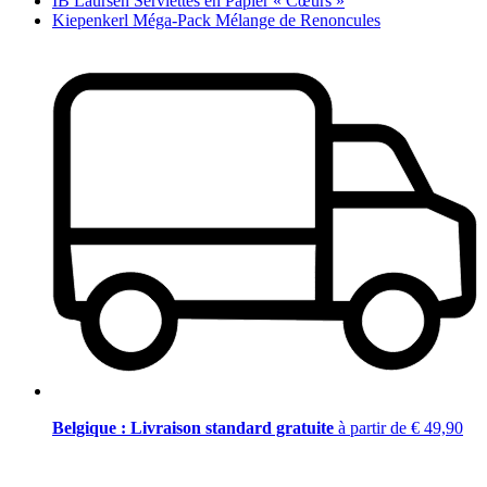
IB Laursen Serviettes en Papier « Cœurs »
Kiepenkerl Méga-Pack Mélange de Renoncules
Belgique : Livraison standard gratuite
à partir de € 49,90