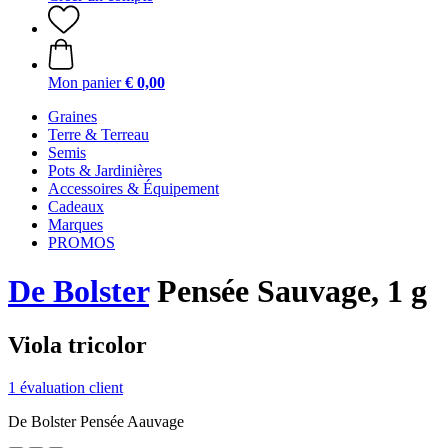
Mon panier
€ 0,00
Graines
Terre & Terreau
Semis
Pots & Jardinières
Accessoires & Équipement
Cadeaux
Marques
PROMOS
De Bolster
Pensée Sauvage, 1 g
Viola tricolor
1 évaluation client
De Bolster Pensée Aauvage