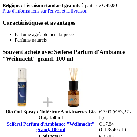
Belgique: Livraison standard gratuite
à partir de € 49,90
Plus d'informations sur l'envoi et la livraison
Caractéristiques et avantages
Parfume agréablement la pièce
Parfums naturels
Souvent acheté avec Seiferei Parfum d'Ambiance
"Weihnacht" grand, 100 ml
Bio Out Spray d'Intérieur Anti-Insectes Bio
€ 7,99
(€ 53,27 /
Out, 150 ml
L)
Seiferei Parfum d'Ambiance "Weihnacht"
€ 17,84
grand, 100 ml
(€ 178,40 / L)
Coût total :
€ 25,83