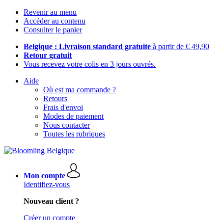
Revenir au menu
Accéder au contenu
Consulter le panier
Belgique : Livraison standard gratuite
à partir de € 49,90
Retour gratuit
Vous recevez votre colis en 3 jours ouvrés.
Aide
Où est ma commande ?
Retours
Frais d'envoi
Modes de paiement
Nous contacter
Toutes les rubriques
Mon compte
Identifiez-vous
Nouveau client ?
Créer un compte