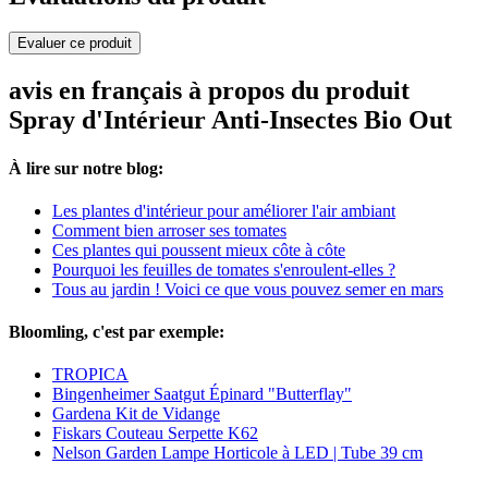
Evaluer ce produit
avis en français à propos du produit
Spray d'Intérieur Anti-Insectes Bio Out
À lire sur notre blog:
Les plantes d'intérieur pour améliorer l'air ambiant
Comment bien arroser ses tomates
Ces plantes qui poussent mieux côte à côte
Pourquoi les feuilles de tomates s'enroulent-elles ?
Tous au jardin ! Voici ce que vous pouvez semer en mars
Bloomling, c'est par exemple:
TROPICA
Bingenheimer Saatgut Épinard "Butterflay"
Gardena Kit de Vidange
Fiskars Couteau Serpette K62
Nelson Garden Lampe Horticole à LED | Tube 39 cm