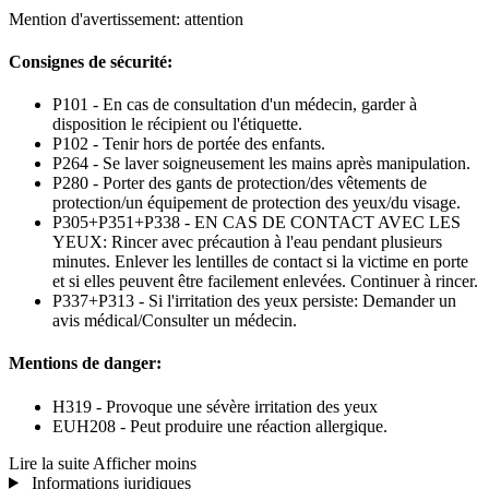
Mention d'avertissement: attention
Consignes de sécurité:
P101 - En cas de consultation d'un médecin, garder à
disposition le récipient ou l'étiquette.
P102 - Tenir hors de portée des enfants.
P264 - Se laver soigneusement les mains après manipulation.
P280 - Porter des gants de protection/des vêtements de
protection/un équipement de protection des yeux/du visage.
P305+P351+P338 - EN CAS DE CONTACT AVEC LES
YEUX: Rincer avec précaution à l'eau pendant plusieurs
minutes. Enlever les lentilles de contact si la victime en porte
et si elles peuvent être facilement enlevées. Continuer à rincer.
P337+P313 - Si l'irritation des yeux persiste: Demander un
avis médical/Consulter un médecin.
Mentions de danger:
H319 - Provoque une sévère irritation des yeux
EUH208 - Peut produire une réaction allergique.
Lire la suite
Afficher moins
Informations juridiques