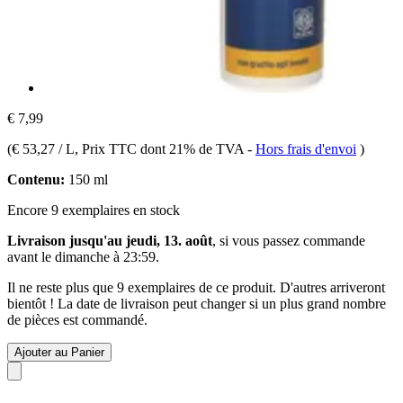
€ 7,99
(
€ 53,27 / L
, Prix TTC dont 21% de TVA
-
Hors frais d'envoi
)
Contenu:
150 ml
Encore 9 exemplaires en stock
Livraison jusqu'au jeudi, 13. août
, si vous passez commande
avant le
dimanche à 23:59
.
Il ne reste plus que 9 exemplaires de ce produit. D'autres arriveront
bientôt ! La date de livraison peut changer si un plus grand nombre
de pièces est commandé.
Ajouter au Panier