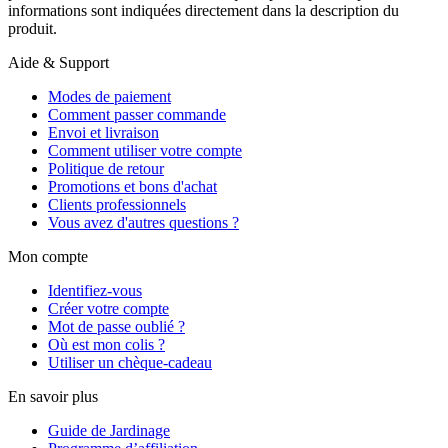
informations sont indiquées directement dans la description du
produit.
Aide & Support
Modes de paiement
Comment passer commande
Envoi et livraison
Comment utiliser votre compte
Politique de retour
Promotions et bons d'achat
Clients professionnels
Vous avez d'autres questions ?
Mon compte
Identifiez-vous
Créer votre compte
Mot de passe oublié ?
Où est mon colis ?
Utiliser un chèque-cadeau
En savoir plus
Guide de Jardinage