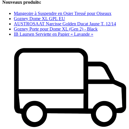
Nouveaux produits:
Mangeoire à Suspendre en Osier Tressé pour Oiseaux
Gozney Dome XL GPL EU
AUSTROSAAT Narcisse Golden Ducat Jaune T. 12/14
Gozney Porte pour Dome XL (Gen 2) - Black
IB Laursen Serviette en Papier « Lavande »