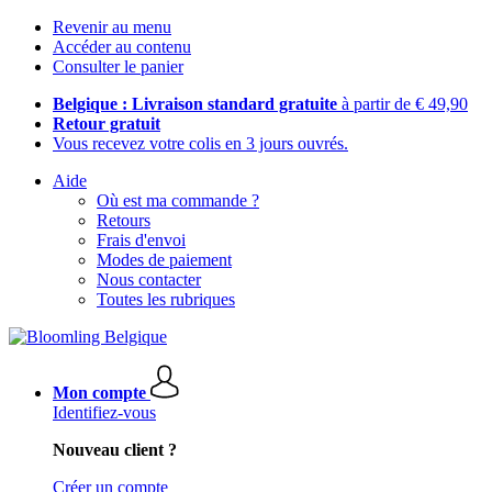
Revenir au menu
Accéder au contenu
Consulter le panier
Belgique : Livraison standard gratuite
à partir de € 49,90
Retour gratuit
Vous recevez votre colis en 3 jours ouvrés.
Aide
Où est ma commande ?
Retours
Frais d'envoi
Modes de paiement
Nous contacter
Toutes les rubriques
Mon compte
Identifiez-vous
Nouveau client ?
Créer un compte