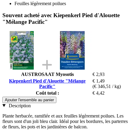
Feuilles légèrement poilues
Souvent acheté avec Kiepenkerl Pied d'Alouette
"Mélange Pacific"
AUSTROSAAT Myosotis
€ 2,93
Kiepenkerl Pied d'Alouette "Mélange
€ 1,49
Pacific"
(€ 346,51 / kg)
Coût total :
€ 4,42
Ajouter l'ensemble au panier
Description
Plante herbacée, ramifiée et aux feuilles légèrement poilues. Les
fleurs sont d'un joli bleu clair. Idéal pour les bordures, les parterres
de fleurs, les pots et les jardinières de balcon.