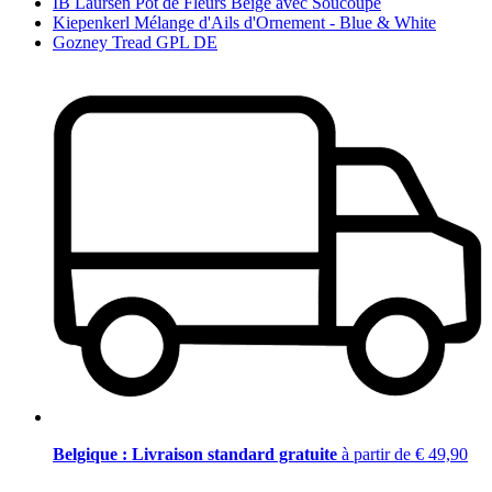
IB Laursen Pot de Fleurs Beige avec Soucoupe
Kiepenkerl Mélange d'Ails d'Ornement - Blue & White
Gozney Tread GPL DE
Belgique : Livraison standard gratuite
à partir de € 49,90