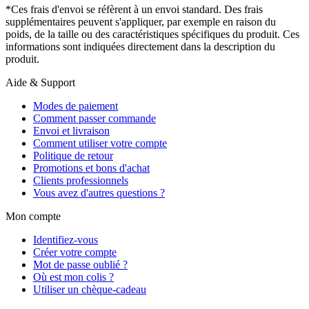
*Ces frais d'envoi se réfèrent à un envoi standard. Des frais
supplémentaires peuvent s'appliquer, par exemple en raison du
poids, de la taille ou des caractéristiques spécifiques du produit. Ces
informations sont indiquées directement dans la description du
produit.
Aide & Support
Modes de paiement
Comment passer commande
Envoi et livraison
Comment utiliser votre compte
Politique de retour
Promotions et bons d'achat
Clients professionnels
Vous avez d'autres questions ?
Mon compte
Identifiez-vous
Créer votre compte
Mot de passe oublié ?
Où est mon colis ?
Utiliser un chèque-cadeau