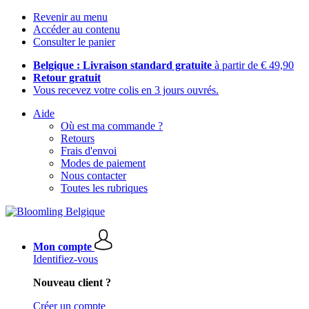
Revenir au menu
Accéder au contenu
Consulter le panier
Belgique : Livraison standard gratuite
à partir de € 49,90
Retour gratuit
Vous recevez votre colis en 3 jours ouvrés.
Aide
Où est ma commande ?
Retours
Frais d'envoi
Modes de paiement
Nous contacter
Toutes les rubriques
Mon compte
Identifiez-vous
Nouveau client ?
Créer un compte