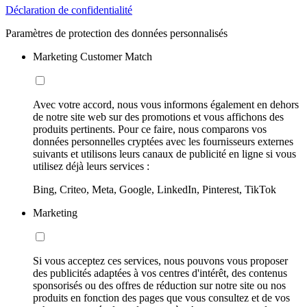
Déclaration de confidentialité
Paramètres de protection des données personnalisés
Marketing Customer Match
Avec votre accord, nous vous informons également en dehors
de notre site web sur des promotions et vous affichons des
produits pertinents. Pour ce faire, nous comparons vos
données personnelles cryptées avec les fournisseurs externes
suivants et utilisons leurs canaux de publicité en ligne si vous
utilisez déjà leurs services :
Bing, Criteo, Meta, Google, LinkedIn, Pinterest, TikTok
Marketing
Si vous acceptez ces services, nous pouvons vous proposer
des publicités adaptées à vos centres d'intérêt, des contenus
sponsorisés ou des offres de réduction sur notre site ou nos
produits en fonction des pages que vous consultez et de vos