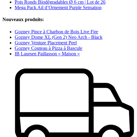
Pots Ronds Biodégradables Ø 6 cm | Lot de 26
Mega Pack Ail d’Ornement Purple Sensation
Nouveaux produits:
Gozney Pince à Charbon de Bois Live Fire
Gozney Dome XL (Gen 2) Neo Arch - Black
Gozney Venture Placement Peel
Gozney Couteau à Pizza à Bascule
IB Laursen Paillasson « Maison »