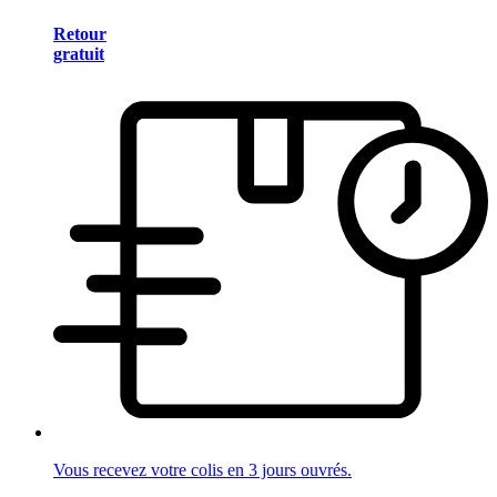
Retour
gratuit
Vous recevez votre colis en 3 jours ouvrés.