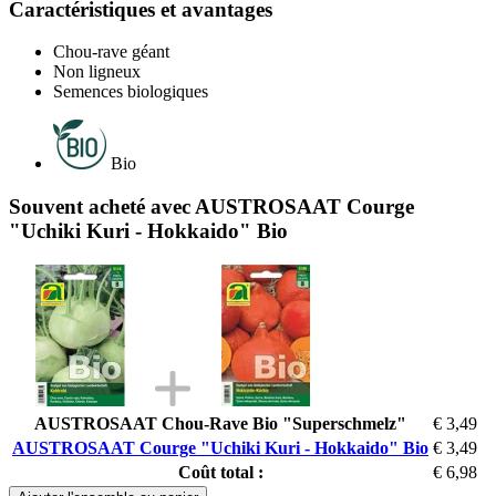
Caractéristiques et avantages
Chou-rave géant
Non ligneux
Semences biologiques
Bio
Souvent acheté avec AUSTROSAAT Courge
"Uchiki Kuri - Hokkaido" Bio
AUSTROSAAT Chou-Rave Bio "Superschmelz"
€ 3,49
AUSTROSAAT Courge "Uchiki Kuri - Hokkaido" Bio
€ 3,49
Coût total :
€ 6,98