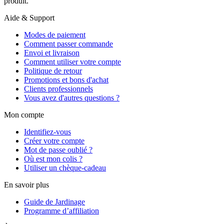
produit.
Aide & Support
Modes de paiement
Comment passer commande
Envoi et livraison
Comment utiliser votre compte
Politique de retour
Promotions et bons d'achat
Clients professionnels
Vous avez d'autres questions ?
Mon compte
Identifiez-vous
Créer votre compte
Mot de passe oublié ?
Où est mon colis ?
Utiliser un chèque-cadeau
En savoir plus
Guide de Jardinage
Programme d’affiliation