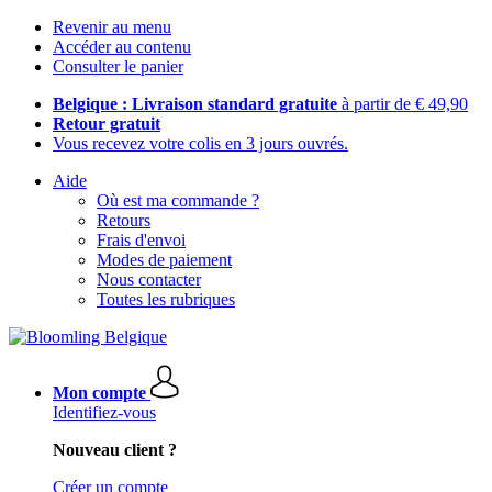
Revenir au menu
Accéder au contenu
Consulter le panier
Belgique : Livraison standard gratuite
à partir de € 49,90
Retour gratuit
Vous recevez votre colis en 3 jours ouvrés.
Aide
Où est ma commande ?
Retours
Frais d'envoi
Modes de paiement
Nous contacter
Toutes les rubriques
Mon compte
Identifiez-vous
Nouveau client ?
Créer un compte