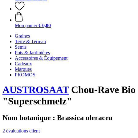
Mon panier
€ 0,00
Graines
Terre & Terreau
Semis
Pots & Jardinières
Accessoires & Équipement
Cadeaux
Marques
PROMOS
AUSTROSAAT
Chou-Rave Bio
"Superschmelz"
Nom botanique : Brassica oleracea
2 évaluations client