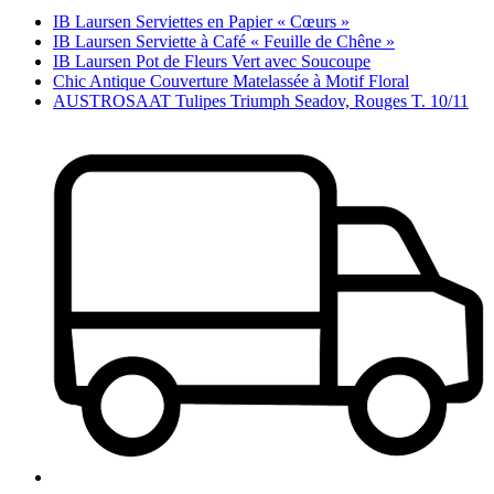
IB Laursen Serviettes en Papier « Cœurs »
IB Laursen Serviette à Café « Feuille de Chêne »
IB Laursen Pot de Fleurs Vert avec Soucoupe
Chic Antique Couverture Matelassée à Motif Floral
AUSTROSAAT Tulipes Triumph Seadov, Rouges T. 10/11