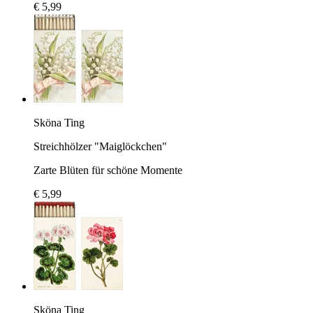
€ 5,99
Sköna Ting
Streichhölzer "Maiglöckchen"
Zarte Blüten für schöne Momente
€ 5,99
Sköna Ting