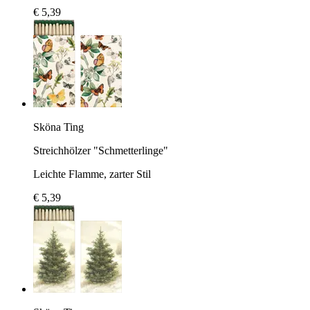
€ 5,39
Sköna Ting
Streichhölzer "Schmetterlinge"
Leichte Flamme, zarter Stil
€ 5,39