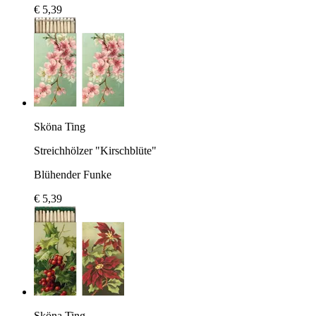
€ 5,39
Sköna Ting
Streichhölzer "Kirschblüte"
Blühender Funke
€ 5,39
Sköna Ting