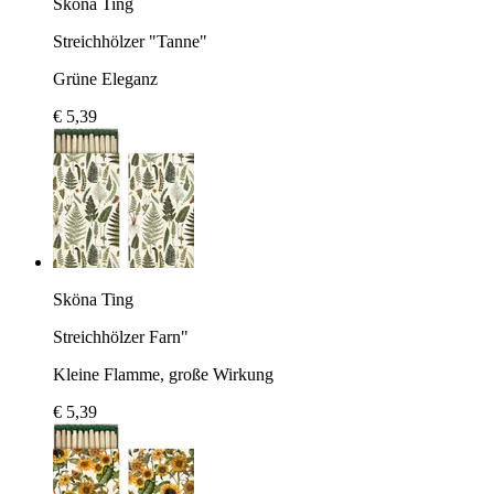
Sköna Ting
Streichhölzer "Tanne"
Grüne Eleganz
€ 5,39
Sköna Ting
Streichhölzer Farn"
Kleine Flamme, große Wirkung
€ 5,39