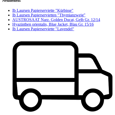
Neuheiten:
Ib Laursen Papierserviette "Kürbisse"
Ib Laursen Papierservietten "Thymianzweig"
AUSTROSAAT Narz. Golden Ducat, Gelb Gr. 12/14
Hyazinthen orientalis, Blue Jacket, Blau Gr. 15/16
Ib Laursen Papierserviette "Lavendel"