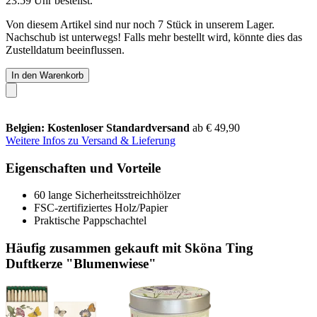
23:59 Uhr
bestellst.
Von diesem Artikel sind nur noch 7 Stück in unserem Lager.
Nachschub ist unterwegs! Falls mehr bestellt wird, könnte dies das
Zustelldatum beeinflussen.
In den Warenkorb
Belgien: Kostenloser Standardversand
ab € 49,90
Weitere Infos zu Versand & Lieferung
Eigenschaften und Vorteile
60 lange Sicherheitsstreichhölzer
FSC-zertifiziertes Holz/Papier
Praktische Pappschachtel
Häufig zusammen gekauft mit Sköna Ting
Duftkerze "Blumenwiese"