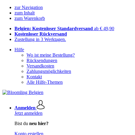
zur Navigation
zum Inhalt
zum Warenkorb
Belgien: Kostenloser Standardversand
ab € 49,90
Kostenloser Rückversand
Zustellung in 3 Werktagen.
Hilfe
Wo ist meine Bestellung?
Rücksendungen
Versandkosten
Zahlungsmöglichkeiten
Kontakt
Alle Hilfe-Themen
Anmelden
Jetzt anmelden
Bist du
neu hier?
Konto erstellen