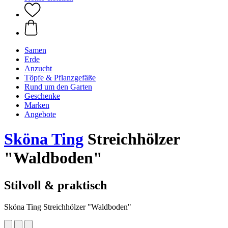
Samen
Erde
Anzucht
Töpfe & Pflanzgefäße
Rund um den Garten
Geschenke
Marken
Angebote
Sköna Ting
Streichhölzer
"Waldboden"
Stilvoll & praktisch
Sköna Ting Streichhölzer "Waldboden"