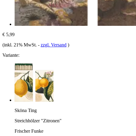
€ 5,99
(inkl. 21% MwSt.
-
zzgl. Versand
)
Variante:
Sköna Ting
Streichhölzer "Zitronen"
Frischer Funke