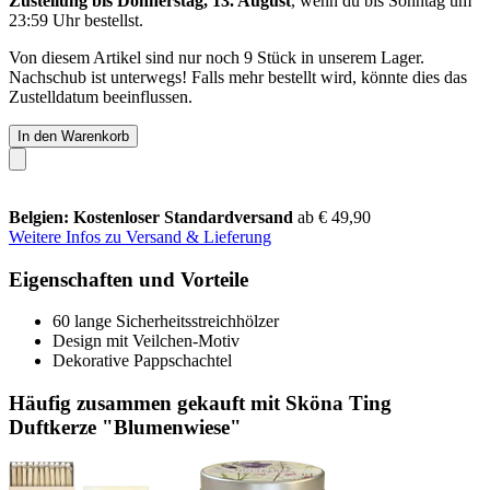
Zustellung bis Donnerstag, 13. August
, wenn du bis
Sonntag um
23:59 Uhr
bestellst.
Von diesem Artikel sind nur noch 9 Stück in unserem Lager.
Nachschub ist unterwegs! Falls mehr bestellt wird, könnte dies das
Zustelldatum beeinflussen.
In den Warenkorb
Belgien: Kostenloser Standardversand
ab € 49,90
Weitere Infos zu Versand & Lieferung
Eigenschaften und Vorteile
60 lange Sicherheitsstreichhölzer
Design mit Veilchen-Motiv
Dekorative Pappschachtel
Häufig zusammen gekauft mit Sköna Ting
Duftkerze "Blumenwiese"