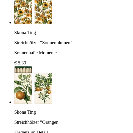
Sköna Ting
Streichhölzer "Sonnenblumen"
Sonnenhafte Momente
€ 5,39
Sköna Ting
Streichhölzer "Orangen"
Eleganz im Detail