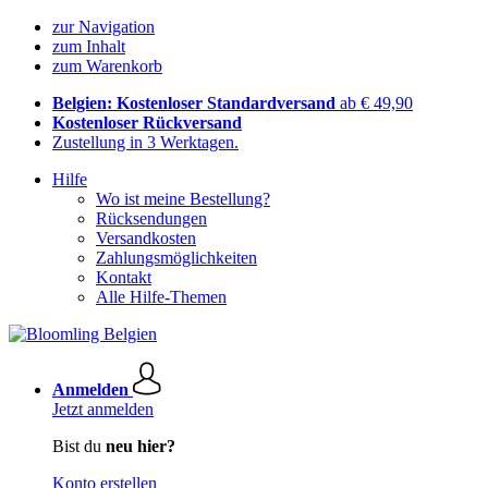
zur Navigation
zum Inhalt
zum Warenkorb
Belgien: Kostenloser Standardversand
ab € 49,90
Kostenloser Rückversand
Zustellung in 3 Werktagen.
Hilfe
Wo ist meine Bestellung?
Rücksendungen
Versandkosten
Zahlungsmöglichkeiten
Kontakt
Alle Hilfe-Themen
Anmelden
Jetzt anmelden
Bist du
neu hier?
Konto erstellen