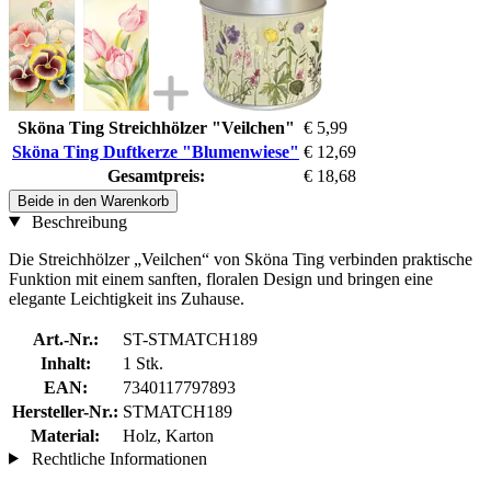
Sköna Ting Streichhölzer "Veilchen"
€ 5,99
Sköna Ting Duftkerze "Blumenwiese"
€ 12,69
Gesamtpreis:
€ 18,68
Beide in den Warenkorb
Beschreibung
Die Streichhölzer „Veilchen“ von Sköna Ting verbinden praktische
Funktion mit einem sanften, floralen Design und bringen eine
elegante Leichtigkeit ins Zuhause.
Art.-Nr.:
ST-STMATCH189
Inhalt:
1 Stk.
EAN:
7340117797893
Hersteller-Nr.:
STMATCH189
Material:
Holz, Karton
Rechtliche Informationen