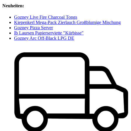
Neuheiten:
Gozney Live Fire Charcoal Tongs
Kiepenkerl Mega-Pack Zierlauch Großblumige Mischung
Gozney Pizza Server
Ib Laursen Papierserviette "Kürbisse"
Gozney Arc Off-Black LPG DE