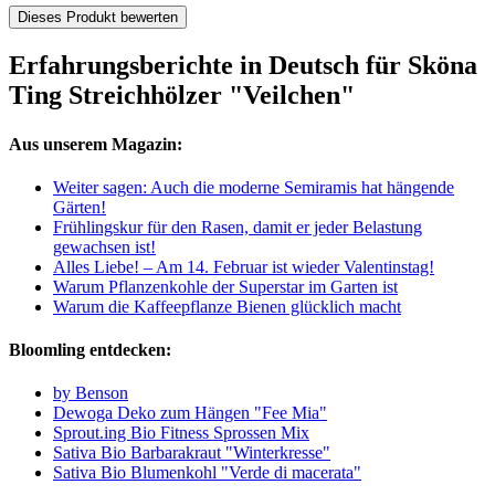
Dieses Produkt bewerten
Erfahrungsberichte in Deutsch für Sköna
Ting Streichhölzer "Veilchen"
Aus unserem Magazin:
Weiter sagen: Auch die moderne Semiramis hat hängende
Gärten!
Frühlingskur für den Rasen, damit er jeder Belastung
gewachsen ist!
Alles Liebe! – Am 14. Februar ist wieder Valentinstag!
Warum Pflanzenkohle der Superstar im Garten ist
Warum die Kaffeepflanze Bienen glücklich macht
Bloomling entdecken:
by Benson
Dewoga Deko zum Hängen "Fee Mia"
Sprout.ing Bio Fitness Sprossen Mix
Sativa Bio Barbarakraut "Winterkresse"
Sativa Bio Blumenkohl "Verde di macerata"