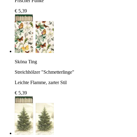
Frischer Funke
€ 5,39
Sköna Ting
Streichhölzer "Schmetterlinge"
Leichte Flamme, zarter Stil
€ 5,39