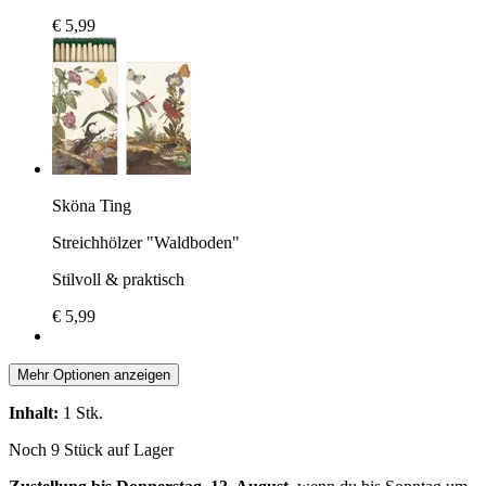
€ 5,99
Sköna Ting
Streichhölzer "Waldboden"
Stilvoll & praktisch
€ 5,99
Mehr Optionen anzeigen
Inhalt:
1 Stk.
Noch 9 Stück auf Lager