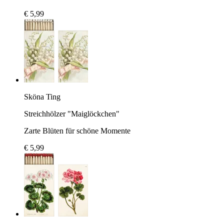
€ 5,99
Sköna Ting
Streichhölzer "Maiglöckchen"
Zarte Blüten für schöne Momente
€ 5,99