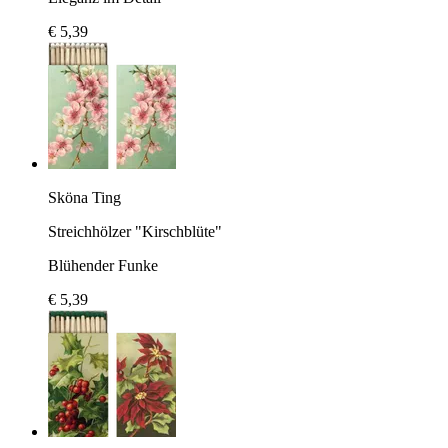
€ 5,39
Sköna Ting
Streichhölzer "Kirschblüte"
Blühender Funke
€ 5,39