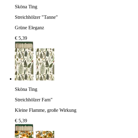
Sköna Ting
Streichhölzer "Tanne"
Grüne Eleganz
€ 5,39
Sköna Ting
Streichhölzer Farn"
Kleine Flamme, große Wirkung
€ 5,39