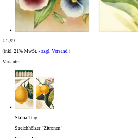
€ 5,99
(inkl. 21% MwSt.
-
zzgl. Versand
)
Variante:
Sköna Ting
Streichhölzer "Zitronen"