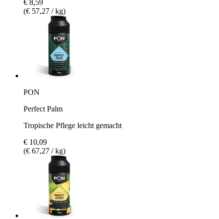
€ 8,59
(€ 57,27 / kg)
PON
Perfect Palm
Tropische Pflege leicht gemacht
€ 10,09
(€ 67,27 / kg)