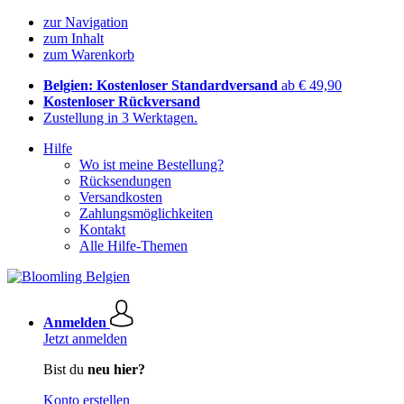
zur Navigation
zum Inhalt
zum Warenkorb
Belgien: Kostenloser Standardversand
ab € 49,90
Kostenloser Rückversand
Zustellung in 3 Werktagen.
Hilfe
Wo ist meine Bestellung?
Rücksendungen
Versandkosten
Zahlungsmöglichkeiten
Kontakt
Alle Hilfe-Themen
Anmelden
Jetzt anmelden
Bist du
neu hier?
Konto erstellen