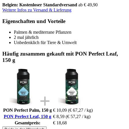
Belgien: Kostenloser Standardversand
ab € 49,90
Weitere Infos zu Versand & Lieferung
Eigenschaften und Vorteile
Palmen & mediterrane Pflanzen
2 mal jährlich
Unbedenklich für Tiere & Umwelt
Häufig zusammen gekauft mit PON Perfect Leaf,
150 g
PON Perfect Palm, 150 g
€ 10,09
(€ 67,27 / kg)
PON Perfect Leaf, 150 g
€ 8,59
(€ 57,27 / kg)
Gesamtpreis:
€ 18,68