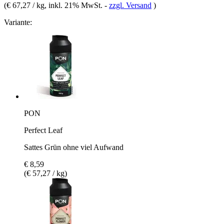
(
€ 67,27 / kg
, inkl. 21% MwSt.
-
zzgl. Versand
)
Variante:
PON
Perfect Leaf
Sattes Grün ohne viel Aufwand
€ 8,59
(€ 57,27 / kg)