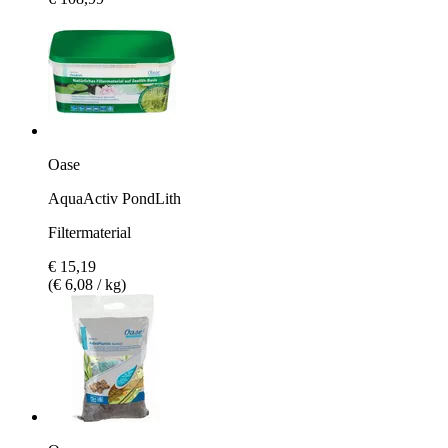
Oase
AquaActiv PondLith
Filtermaterial
€ 15,19
(€ 6,08 / kg)