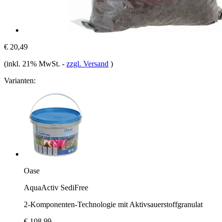
€ 20,49
(inkl. 21% MwSt.
-
zzgl. Versand
)
Varianten:
Oase
AquaActiv SediFree
2-Komponenten-Technologie mit Aktivsauerstoffgranulat
€ 108,99