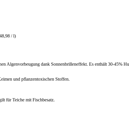
48,98 / l)
hen Algenvorbeugung dank Sonnenbrilleneffekt. Es enthält 30-45% Hu
Keimen und pflanzentoxischen Stoffen.
gilt für Teiche mit Fischbesatz.