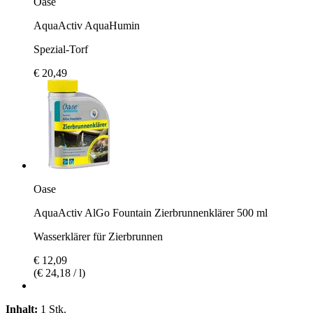
Oase
AquaActiv AquaHumin
Spezial-Torf
€ 20,49
Oase
AquaActiv AlGo Fountain Zierbrunnenklärer 500 ml
Wasserklärer für Zierbrunnen
€ 12,09
(€ 24,18 / l)
Inhalt:
1 Stk.