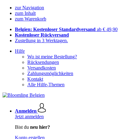
zur Navigation
zum Inhalt
zum Warenkorb
Belgien: Kostenloser Standardversand
ab € 49,90
Kostenloser Rückversand
Zustellung in 3 Werktagen.
Hilfe
Wo ist meine Bestellung?
Rücksendungen
Versandkosten
Zahlungsmöglichkeiten
Kontakt
Alle Hilfe-Themen
Anmelden
Jetzt anmelden
Bist du
neu hier?
Konto erstellen