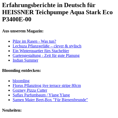
Erfahrungsberichte in Deutsch für
HEISSNER Teichpumpe Aqua Stark Eco
P3400E-00
Aus unserem Magazin:
Pilze im Rasen - Was tun?
Lechuza Pflanzgefäße – clever & stylisch
Ein Winterquartier fürs Stacheltier
Gartengestaltung - Zeit für gute Planung
Indian Summer
Bloomling entdecken:
bloomling
Florus Pflanztrog jive terrace stripe 80cm
Gozney Pizza Cutter
Saflax Parfumbaum / Ylang Ylang
Samen Maier Beet-Box "Für Bienenfreunde"
Neuheiten: