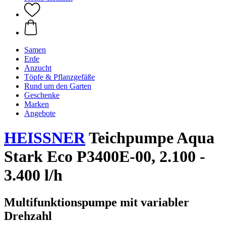
Samen
Erde
Anzucht
Töpfe & Pflanzgefäße
Rund um den Garten
Geschenke
Marken
Angebote
HEISSNER
Teichpumpe Aqua
Stark Eco P3400E-00, 2.100 -
3.400 l/h
Multifunktionspumpe mit variabler
Drehzahl