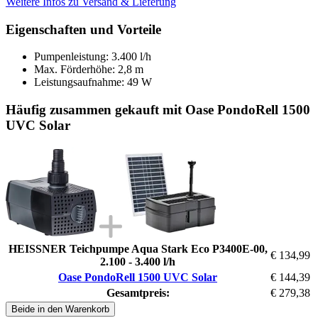
Weitere Infos zu Versand & Lieferung
Eigenschaften und Vorteile
Pumpenleistung: 3.400 l/h
Max. Förderhöhe: 2,8 m
Leistungsaufnahme: 49 W
Häufig zusammen gekauft mit Oase PondoRell 1500
UVC Solar
HEISSNER Teichpumpe Aqua Stark Eco P3400E-00,
€ 134,99
2.100 - 3.400 l/h
Oase PondoRell 1500 UVC Solar
€ 144,39
Gesamtpreis:
€ 279,38
Beide in den Warenkorb