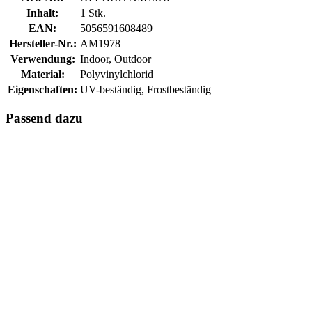
Inhalt:
1 Stk.
EAN:
5056591608489
Hersteller-Nr.:
AM1978
Verwendung:
Indoor, Outdoor
Material:
Polyvinylchlorid
Eigenschaften:
UV-beständig, Frostbeständig
Passend dazu