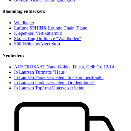
Bloomling entdecken:
Windhager
Lafuma SPHINX Lounge Chair, Titane
Kiepenkerl Vertikutiermix
Sköna Ting Duftkerze "Waldboden"
Söll FrühjahrsAlgenStop
Neuheiten:
AUSTROSAAT Narz. Golden Ducat, Gelb Gr. 12/14
Ib Laursen Türmatte "Haus"
Ib Laursen Papierservietten "Spätsommerstrauß"
Ib Laursen Papierservietten "Doldenblume"
Ib Laursen Topf mit Untersetzer beige