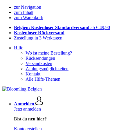
zur Navigation
zum Inhalt
zum Warenkorb
Belgien: Kostenloser Standardversand
ab € 49,90
Kostenloser Rückversand
Zustellung in 3 Werktagen.
Hilfe
Wo ist meine Bestellung?
Rücksendungen
Versandkosten
Zahlungsmöglichkeiten
Kontakt
Alle Hilfe-Themen
Anmelden
Jetzt anmelden
Bist du
neu hier?
Konto erstellen