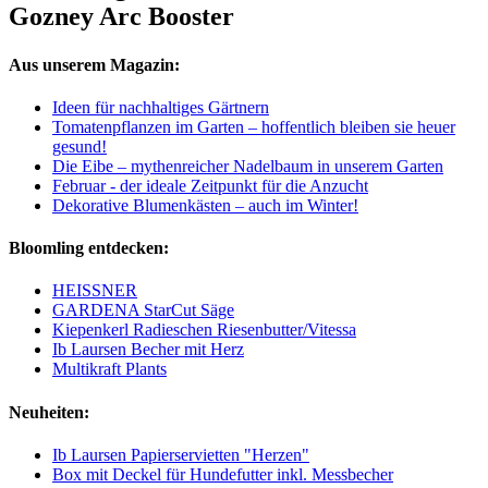
Gozney Arc Booster
Aus unserem Magazin:
Ideen für nachhaltiges Gärtnern
Tomatenpflanzen im Garten – hoffentlich bleiben sie heuer
gesund!
Die Eibe – mythenreicher Nadelbaum in unserem Garten
Februar - der ideale Zeitpunkt für die Anzucht
Dekorative Blumenkästen – auch im Winter!
Bloomling entdecken:
HEISSNER
GARDENA StarCut Säge
Kiepenkerl Radieschen Riesenbutter/Vitessa
Ib Laursen Becher mit Herz
Multikraft Plants
Neuheiten:
Ib Laursen Papierservietten "Herzen"
Box mit Deckel für Hundefutter inkl. Messbecher