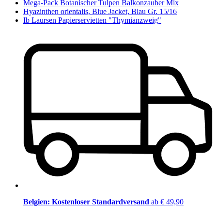
Mega-Pack Botanischer Tulpen Balkonzauber Mix
Hyazinthen orientalis, Blue Jacket, Blau Gr. 15/16
Ib Laursen Papierservietten "Thymianzweig"
Belgien: Kostenloser Standardversand
ab € 49,90