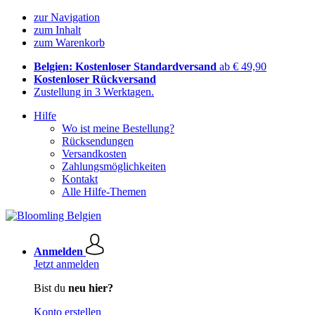
zur Navigation
zum Inhalt
zum Warenkorb
Belgien: Kostenloser Standardversand
ab € 49,90
Kostenloser Rückversand
Zustellung in 3 Werktagen.
Hilfe
Wo ist meine Bestellung?
Rücksendungen
Versandkosten
Zahlungsmöglichkeiten
Kontakt
Alle Hilfe-Themen
Anmelden
Jetzt anmelden
Bist du
neu hier?
Konto erstellen