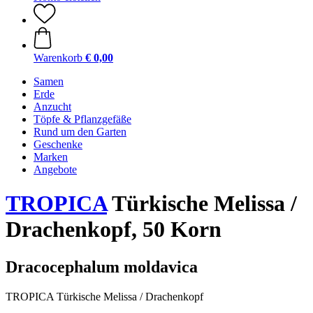
Warenkorb
€ 0,00
Samen
Erde
Anzucht
Töpfe & Pflanzgefäße
Rund um den Garten
Geschenke
Marken
Angebote
TROPICA
Türkische Melissa /
Drachenkopf, 50 Korn
Dracocephalum moldavica
TROPICA Türkische Melissa / Drachenkopf