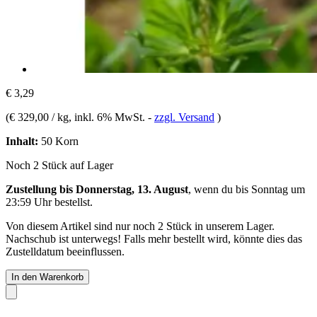
€ 3,29
(
€ 329,00 / kg
, inkl. 6% MwSt.
-
zzgl. Versand
)
Inhalt:
50 Korn
Noch 2 Stück auf Lager
Zustellung bis Donnerstag, 13. August
, wenn du bis
Sonntag um
23:59 Uhr
bestellst.
Von diesem Artikel sind nur noch 2 Stück in unserem Lager.
Nachschub ist unterwegs! Falls mehr bestellt wird, könnte dies das
Zustelldatum beeinflussen.
In den Warenkorb