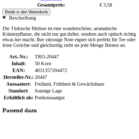
Gesamtpreis:
€ 3,58
Beide in den Warenkorb
Beschreibung
Die Türkische Melisse ist eine wunderschöne, aromatische
Kräuterpflanze, die nicht nur gut duftet, sondern auch optisch richtig
etwas her macht. Ihre zitronige Note eignet sich perfekt für Tee oder
feine Gerichte und gleichzeitig zieht sie jede Menge Bienen an.
Art.-Nr.:
TRO-20447
Inhalt:
50 Korn
EAN:
4031357204472
Hersteller-Nr.:
20447
Aussaatort:
Freiland, Frühbeet & Gewächshaus
Standort:
Sonnige Lage
Erhältlich als:
Portionssaatgut
Passend dazu