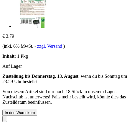
€ 3,79
(inkl. 6% MwSt.
-
zzgl. Versand
)
Inhalt:
1 Pkg
Auf Lager
Zustellung bis Donnerstag, 13. August
, wenn du bis
Sonntag um
23:59 Uhr
bestellst.
Von diesem Artikel sind nur noch 18 Stück in unserem Lager.
Nachschub ist unterwegs! Falls mehr bestellt wird, könnte dies das
Zustelldatum beeinflussen.
In den Warenkorb