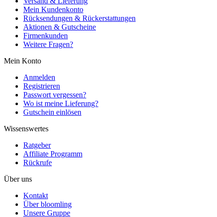
Versand & Lieferung
Mein Kundenkonto
Rücksendungen & Rückerstattungen
Aktionen & Gutscheine
Firmenkunden
Weitere Fragen?
Mein Konto
Anmelden
Registrieren
Passwort vergessen?
Wo ist meine Lieferung?
Gutschein einlösen
Wissenswertes
Ratgeber
Affiliate Programm
Rückrufe
Über uns
Kontakt
Über bloomling
Unsere Gruppe