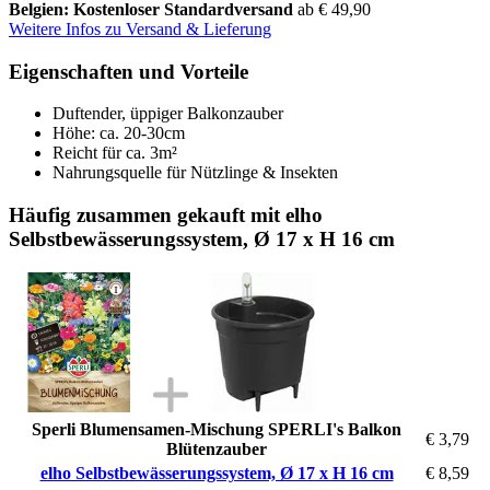
Belgien: Kostenloser Standardversand
ab € 49,90
Weitere Infos zu Versand & Lieferung
Eigenschaften und Vorteile
Duftender, üppiger Balkonzauber
Höhe: ca. 20-30cm
Reicht für ca. 3m²
Nahrungsquelle für Nützlinge & Insekten
Häufig zusammen gekauft mit elho
Selbstbewässerungssystem, Ø 17 x H 16 cm
Sperli Blumensamen-Mischung SPERLI's Balkon
€ 3,79
Blütenzauber
elho Selbstbewässerungssystem, Ø 17 x H 16 cm
€ 8,59