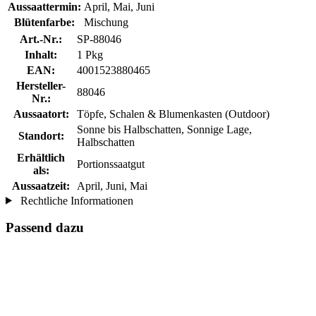
Aussaattermin:
April, Mai, Juni
Blütenfarbe:
Mischung
Art.-Nr.:
SP-88046
Inhalt:
1 Pkg
EAN:
4001523880465
Hersteller-
88046
Nr.:
Aussaatort:
Töpfe, Schalen & Blumenkasten (Outdoor)
Sonne bis Halbschatten, Sonnige Lage,
Standort:
Halbschatten
Erhältlich
Portionssaatgut
als:
Aussaatzeit:
April, Juni, Mai
Rechtliche Informationen
Passend dazu