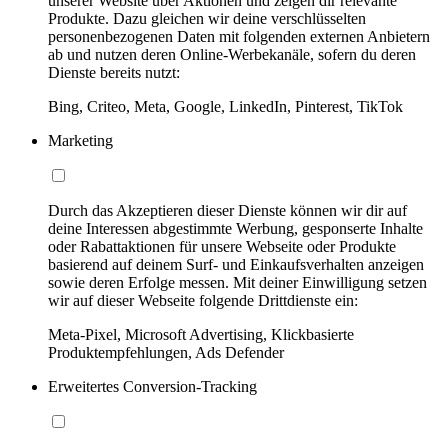
unserer Website über Aktionen und zeigen dir relevante
Produkte. Dazu gleichen wir deine verschlüsselten
personenbezogenen Daten mit folgenden externen Anbietern
ab und nutzen deren Online-Werbekanäle, sofern du deren
Dienste bereits nutzt:
Bing, Criteo, Meta, Google, LinkedIn, Pinterest, TikTok
Marketing
Durch das Akzeptieren dieser Dienste können wir dir auf
deine Interessen abgestimmte Werbung, gesponserte Inhalte
oder Rabattaktionen für unsere Webseite oder Produkte
basierend auf deinem Surf- und Einkaufsverhalten anzeigen
sowie deren Erfolge messen. Mit deiner Einwilligung setzen
wir auf dieser Webseite folgende Drittdienste ein:
Meta-Pixel, Microsoft Advertising, Klickbasierte
Produktempfehlungen, Ads Defender
Erweitertes Conversion-Tracking