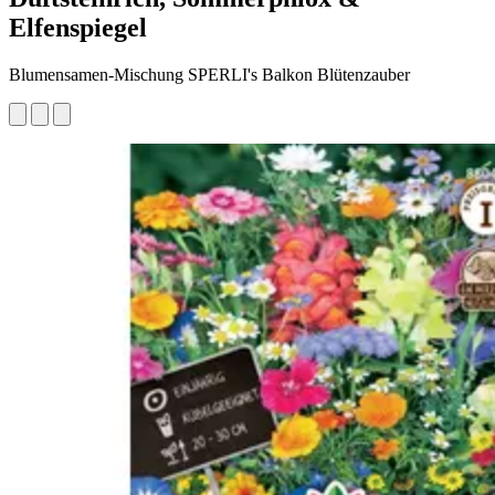
Elfenspiegel
Blumensamen-Mischung SPERLI's Balkon Blütenzauber