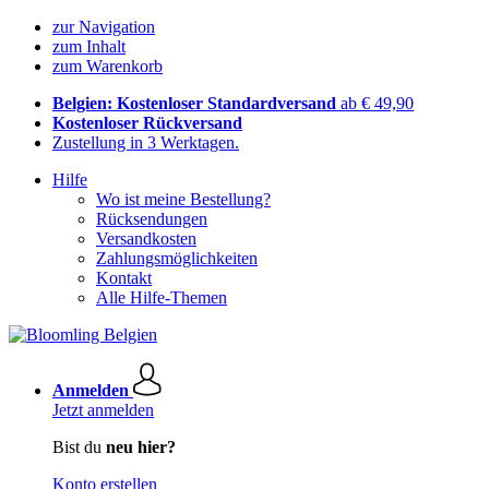
zur Navigation
zum Inhalt
zum Warenkorb
Belgien: Kostenloser Standardversand
ab € 49,90
Kostenloser Rückversand
Zustellung in 3 Werktagen.
Hilfe
Wo ist meine Bestellung?
Rücksendungen
Versandkosten
Zahlungsmöglichkeiten
Kontakt
Alle Hilfe-Themen
Anmelden
Jetzt anmelden
Bist du
neu hier?
Konto erstellen