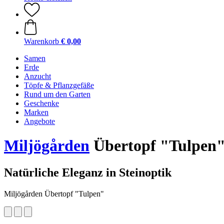
Warenkorb
€ 0,00
Samen
Erde
Anzucht
Töpfe & Pflanzgefäße
Rund um den Garten
Geschenke
Marken
Angebote
Miljögården
Übertopf "Tulpen
Natürliche Eleganz in Steinoptik
Miljögården Übertopf "Tulpen"