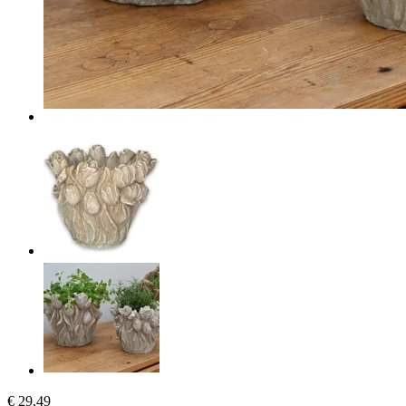
€ 29,49