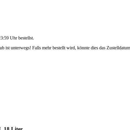
23:59 Uhr
bestellst.
 ist unterwegs! Falls mehr bestellt wird, könnte dies das Zustelldatum
 18 Liter