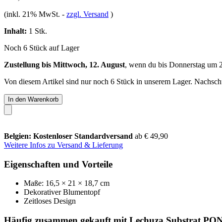
(inkl. 21% MwSt.
-
zzgl. Versand
)
Inhalt:
1 Stk.
Noch 6 Stück auf Lager
Zustellung bis Mittwoch, 12. August
, wenn du bis
Donnerstag um 
Von diesem Artikel sind nur noch 6 Stück in unserem Lager. Nachschub
In den Warenkorb
Belgien: Kostenloser Standardversand
ab € 49,90
Weitere Infos zu Versand & Lieferung
Eigenschaften und Vorteile
Maße: 16,5 × 21 × 18,7 cm
Dekorativer Blumentopf
Zeitloses Design
Häufig zusammen gekauft mit Lechuza Substrat PON,