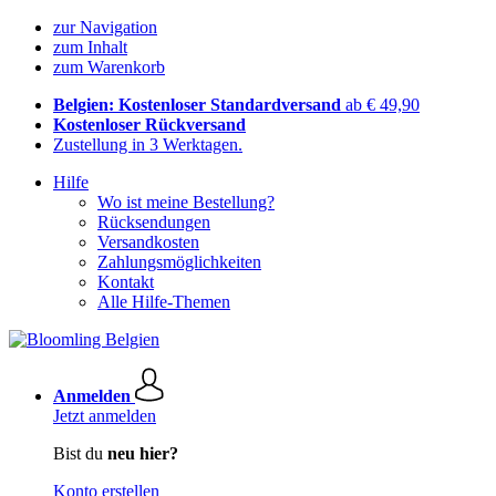
zur Navigation
zum Inhalt
zum Warenkorb
Belgien: Kostenloser Standardversand
ab € 49,90
Kostenloser Rückversand
Zustellung in 3 Werktagen.
Hilfe
Wo ist meine Bestellung?
Rücksendungen
Versandkosten
Zahlungsmöglichkeiten
Kontakt
Alle Hilfe-Themen
Anmelden
Jetzt anmelden
Bist du
neu hier?
Konto erstellen