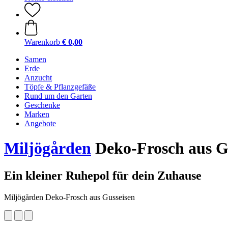
Warenkorb
€ 0,00
Samen
Erde
Anzucht
Töpfe & Pflanzgefäße
Rund um den Garten
Geschenke
Marken
Angebote
Miljögården
Deko-Frosch aus G
Ein kleiner Ruhepol für dein Zuhause
Miljögården Deko-Frosch aus Gusseisen