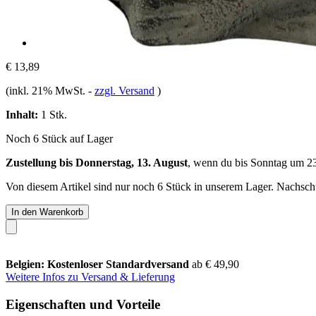
€ 13,89
(inkl. 21% MwSt.
-
zzgl. Versand
)
Inhalt:
1 Stk.
Noch 6 Stück auf Lager
Zustellung bis Donnerstag, 13. August
, wenn du bis
Sonntag um 2
Von diesem Artikel sind nur noch 6 Stück in unserem Lager. Nachschub
In den Warenkorb
Belgien: Kostenloser Standardversand
ab € 49,90
Weitere Infos zu Versand & Lieferung
Eigenschaften und Vorteile