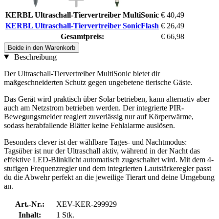
KERBL Ultraschall-Tiervertreiber MultiSonic
€ 40,49
KERBL Ultraschall-Tiervertreiber SonicFlash
€ 26,49
Gesamtpreis:
€ 66,98
Beide in den Warenkorb
Beschreibung
Der Ultraschall-Tiervertreiber MultiSonic bietet dir
maßgeschneiderten Schutz gegen ungebetene tierische Gäste.
Das Gerät wird praktisch über Solar betrieben, kann alternativ aber
auch am Netzstrom betrieben werden. Der integrierte PIR-
Bewegungsmelder reagiert zuverlässig nur auf Körperwärme,
sodass herabfallende Blätter keine Fehlalarme auslösen.
Besonders clever ist der wählbare Tages- und Nachtmodus:
Tagsüber ist nur der Ultraschall aktiv, während in der Nacht das
effektive LED-Blinklicht automatisch zugeschaltet wird. Mit dem 4-
stufigen Frequenzregler und dem integrierten Lautstärkeregler passt
du die Abwehr perfekt an die jeweilige Tierart und deine Umgebung
an.
Art.-Nr.:
XEV-KER-299929
Inhalt:
1 Stk.