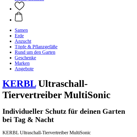
Samen
Erde
Anzucht
Töpfe & Pflanzgefäße
Rund um den Garten
Geschenke
Marken
Angebote
KERBL
Ultraschall-
Tiervertreiber MultiSonic
Individueller Schutz für deinen Garten
bei Tag & Nacht
KERBL Ultraschall-Tiervertreiber MultiSonic