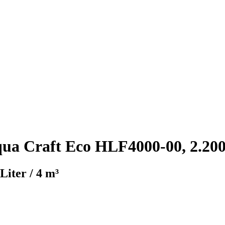
qua Craft Eco HLF4000-00, 2.200
Liter / 4 m³