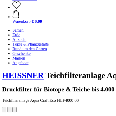
Warenkorb
€ 0,00
Samen
Erde
Anzucht
Töpfe & Pflanzgefäße
Rund um den Garten
Geschenke
Marken
Angebote
HEISSNER
Teichfilteranlage A
Druckfilter für Biotope & Teiche bis 4.000 
Teichfilteranlage Aqua Craft Eco HLF4000-00