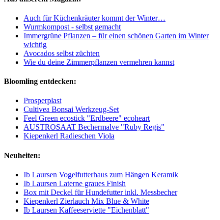
Auch für Küchenkräuter kommt der Winter…
Wurmkompost - selbst gemacht
Immergrüne Pflanzen – für einen schönen Garten im Winter
wichtig
Avocados selbst züchten
Wie du deine Zimmerpflanzen vermehren kannst
Bloomling entdecken:
Prosperplast
Cultivea Bonsai Werkzeug-Set
Feel Green ecostick "Erdbeere" ecoheart
AUSTROSAAT Bechermalve "Ruby Regis"
Kiepenkerl Radieschen Viola
Neuheiten:
Ib Laursen Vogelfutterhaus zum Hängen Keramik
Ib Laursen Laterne graues Finish
Box mit Deckel für Hundefutter inkl. Messbecher
Kiepenkerl Zierlauch Mix Blue & White
Ib Laursen Kaffeeserviette "Eichenblatt"