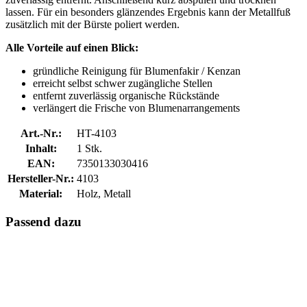
lassen. Für ein besonders glänzendes Ergebnis kann der Metallfuß
zusätzlich mit der Bürste poliert werden.
Alle Vorteile auf einen Blick:
gründliche Reinigung für Blumenfakir / Kenzan
erreicht selbst schwer zugängliche Stellen
entfernt zuverlässig organische Rückstände
verlängert die Frische von Blumenarrangements
Art.-Nr.:
HT-4103
Inhalt:
1 Stk.
EAN:
7350133030416
Hersteller-Nr.:
4103
Material:
Holz, Metall
Passend dazu