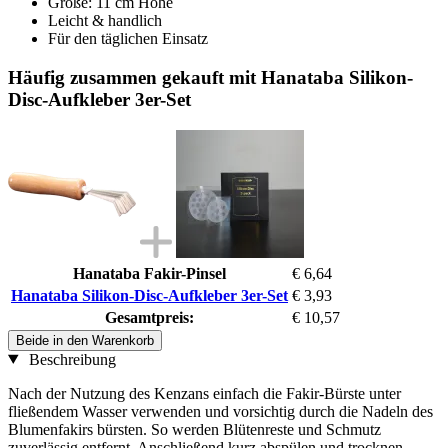
Größe: 11 cm Höhe
Leicht & handlich
Für den täglichen Einsatz
Häufig zusammen gekauft mit Hanataba Silikon-
Disc-Aufkleber 3er-Set
Hanataba Fakir-Pinsel
€ 6,64
Hanataba Silikon-Disc-Aufkleber 3er-Set
€ 3,93
Gesamtpreis:
€ 10,57
Beide in den Warenkorb
Beschreibung
Nach der Nutzung des Kenzans einfach die Fakir-Bürste unter
fließendem Wasser verwenden und vorsichtig durch die Nadeln des
Blumenfakirs bürsten. So werden Blütenreste und Schmutz
zuverlässig entfernt. Anschließend kurz abspülen und trocknen