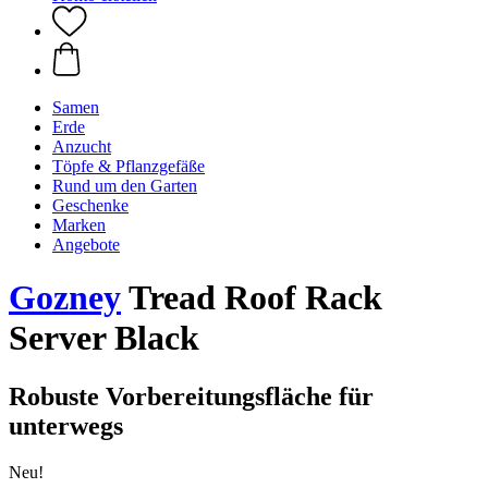
Samen
Erde
Anzucht
Töpfe & Pflanzgefäße
Rund um den Garten
Geschenke
Marken
Angebote
Gozney
Tread Roof Rack
Server Black
Robuste Vorbereitungsfläche für
unterwegs
Neu!